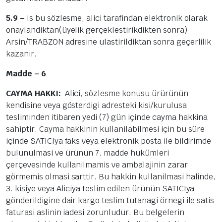
5.9 –
Is bu sözlesme, alici tarafindan elektronik olarak
onaylandiktan(üyelik gerçeklestirikdikten sonra)
Arsin/TRABZON adresine ulastirildiktan sonra geçerlilik
kazanir.
Madde – 6
CAYMA HAKKI:
Alici, sözlesme konusu ürürünün
kendisine veya gösterdigi adresteki kisi/kurulusa
tesliminden itibaren yedi (7) gün içinde cayma hakkina
sahiptir. Cayma hakkinin kullanilabilmesi için bu süre
içinde SATICIya faks veya elektronik posta ile bildirimde
bulunulmasi ve ürünün 7. madde hükümleri
çerçevesinde kullanilmamis ve ambalajinin zarar
görmemis olmasi sarttir. Bu hakkin kullanilmasi halinde,
3. kisiye veya Aliciya teslim edilen ürünün SATICIya
gönderildigine dair kargo teslim tutanagi örnegi ile satis
faturasi aslinin iadesi zorunludur. Bu belgelerin