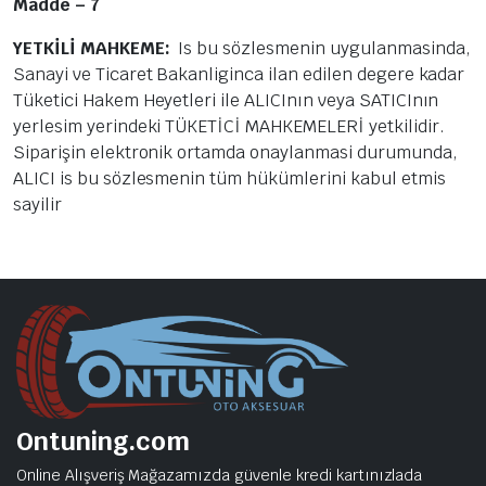
Madde – 7
YETKİLİ MAHKEME:
Is bu sözlesmenin uygulanmasinda,
Sanayi ve Ticaret Bakanliginca ilan edilen degere kadar
Tüketici Hakem Heyetleri ile ALICInın veya SATICInın
yerlesim yerindeki TÜKETİCİ MAHKEMELERİ yetkilidir.
Siparişin elektronik ortamda onaylanmasi durumunda,
ALICI is bu sözlesmenin tüm hükümlerini kabul etmis
sayilir
Ontuning.com
Online Alışveriş Mağazamızda güvenle kredi kartınızlada