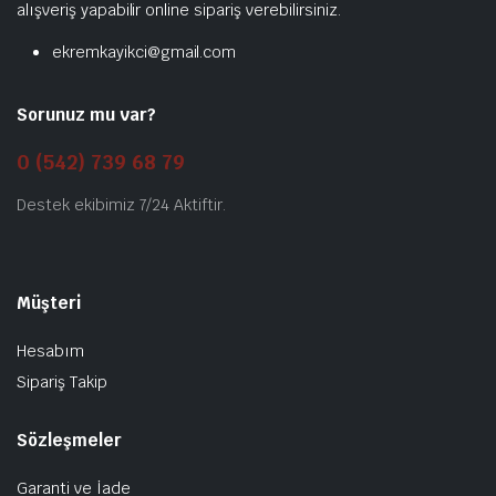
alışveriş yapabilir online sipariş verebilirsiniz.
ekremkayikci@gmail.com
Sorunuz mu var?
0 (542) 739 68 79
Destek ekibimiz 7/24 Aktiftir.
Müşteri
Hesabım
Sipariş Takip
Sözleşmeler
Garanti ve İade