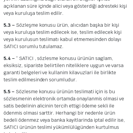
açıklanan süre içinde alici veya gösterdiği adresteki kişi
veya kuruluşa teslim edilir.
5.3 –
Sözleşme konusu ürün, alıcıdan başka bir kişi
veya kuruluşa teslim edilecek ise, teslim edilecek kişi
veya kurulusun teslimatı kabul etmemesinden dolayı
SATICI sorumlu tutulamaz.
5.4 –
” SATICI , sözlesme konusu ürünün saglam,
eksiksiz, sipariste belirtilen niteliklere uygun ve varsa
garanti belgeleri ve kullanim kilavuzlari ile birlikte
teslim edilmesinden sorumludur.
5.5 –
Sözlesme konusu ürünün teslimati için is bu
sözlesmenin elektronik ortamda onaylanmis olmasi ve
satis bedelinin alicinin tercih ettigi ödeme sekli ile
ödenmis olmasi sarttir. Herhangi bir nedenle ürün
bedeli ödenmez veya banka kayitlarinda iptal edilir ise,
SATICI ürünün teslimi yükümlülügünden kurtulmus