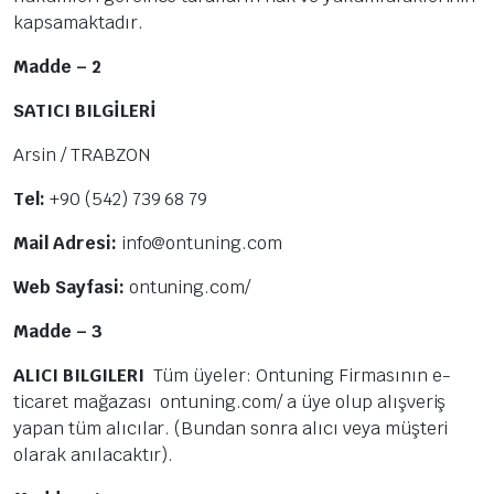
kapsamaktadır.
Madde – 2
SATICI BILGİLERİ
Arsin / TRABZON
Tel:
+90 (542) 739 68 79
Mail Adresi:
info@ontuning.com
Web Sayfasi:
ontuning.com/
Madde – 3
ALICI BILGILERI
Tüm üyeler: Ontuning Firmasının e-
ticaret mağazası ontuning.com/ a üye olup alışveriş
yapan tüm alıcılar. (Bundan sonra alıcı veya müşteri
olarak anılacaktır).