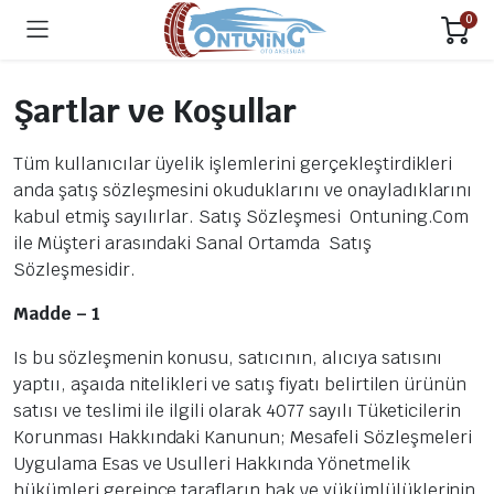
0
Şartlar ve Koşullar
Tüm kullanıcılar üyelik işlemlerini gerçekleştirdikleri
anda şatış sözleşmesini okuduklarını ve onayladıklarını
kabul etmiş sayılırlar. Satış Sözleşmesi Ontuning.Com
ile Müşteri arasındaki Sanal Ortamda Satış
Sözleşmesidir.
Madde – 1
Is bu sözleşmenin konusu, satıcının, alıcıya satısını
yaptıı, aşaıda nitelikleri ve satış fiyatı belirtilen ürünün
satısı ve teslimi ile ilgili olarak 4077 sayılı Tüketicilerin
Korunması Hakkındaki Kanunun; Mesafeli Sözleşmeleri
Uygulama Esas ve Usulleri Hakkında Yönetmelik
hükümleri gereince tarafların hak ve yükümlülüklerinin