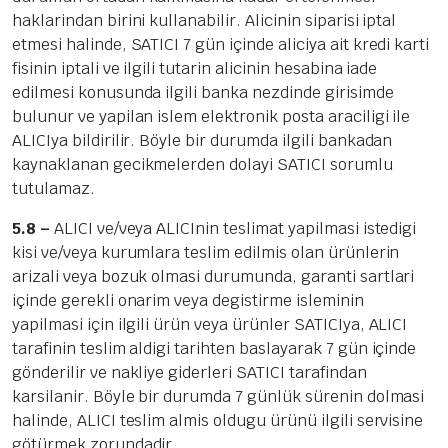
haklarindan birini kullanabilir. Alicinin siparisi iptal
etmesi halinde, SATICI 7 gün içinde aliciya ait kredi karti
fisinin iptali ve ilgili tutarin alicinin hesabina iade
edilmesi konusunda ilgili banka nezdinde girisimde
bulunur ve yapilan islem elektronik posta araciligi ile
ALICIya bildirilir. Böyle bir durumda ilgili bankadan
kaynaklanan gecikmelerden dolayi SATICI sorumlu
tutulamaz.
5.8 –
ALICI ve/veya ALICInin teslimat yapilmasi istedigi
kisi ve/veya kurumlara teslim edilmis olan ürünlerin
arizali veya bozuk olmasi durumunda, garanti sartlari
içinde gerekli onarim veya degistirme isleminin
yapilmasi için ilgili ürün veya ürünler SATICIya, ALICI
tarafinin teslim aldigi tarihten baslayarak 7 gün içinde
gönderilir ve nakliye giderleri SATICI tarafindan
karsilanir. Böyle bir durumda 7 günlük sürenin dolmasi
halinde, ALICI teslim almis oldugu ürünü ilgili servisine
götürmek zorundadir.