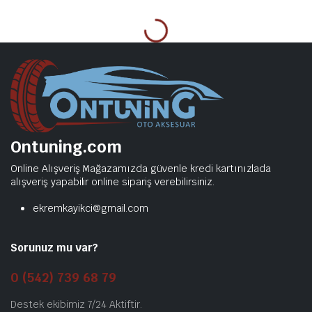
Ontuning.com
Online Alışveriş Mağazamızda güvenle kredi kartınızlada
alışveriş yapabilir online sipariş verebilirsiniz.
ekremkayikci@gmail.com
Sorunuz mu var?
0 (542) 739 68 79
Destek ekibimiz 7/24 Aktiftir.