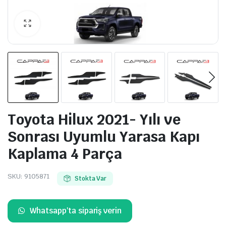
Toyota Hilux 2021- Yılı ve
Sonrası Uyumlu Yarasa Kapı
Kaplama 4 Parça
SKU:
9105871
Stokta Var
Whatsapp'ta sipariş verin