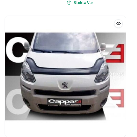
Stokta Var