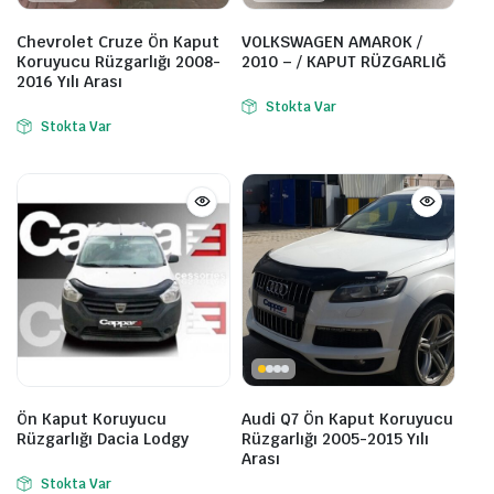
Chevrolet Cruze Ön Kaput
VOLKSWAGEN AMAROK /
Koruyucu Rüzgarlığı 2008-
2010 – / KAPUT RÜZGARLIĞ
2016 Yılı Arası
Stokta Var
Stokta Var
Ön Kaput Koruyucu
Audi Q7 Ön Kaput Koruyucu
Rüzgarlığı Dacia Lodgy
Rüzgarlığı 2005-2015 Yılı
Arası
Stokta Var