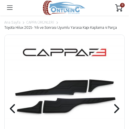
0
Ana Sayfa
CAPPA ÜRÜNLERİ
Toyota Hilux 2021- Yılı ve Sonrası Uyumlu Yarasa Kapı Kaplama 4 Parça