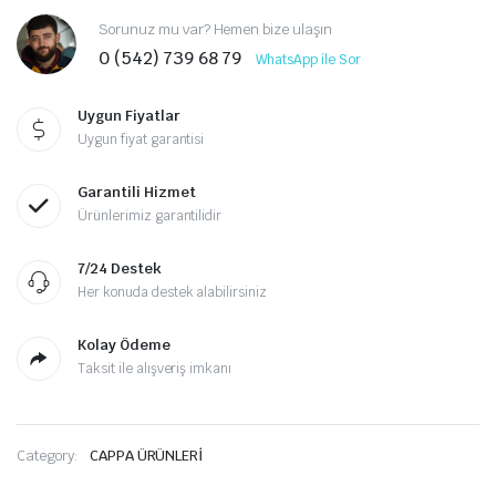
Sorunuz mu var? Hemen bize ulaşın
0 (542) 739 68 79
WhatsApp ile Sor
Uygun Fiyatlar
Uygun fiyat garantisi
Garantili Hizmet
Ürünlerimiz garantilidir
7/24 Destek
Her konuda destek alabilirsiniz
Kolay Ödeme
Taksit ile alışveriş imkanı
Category:
CAPPA ÜRÜNLERİ