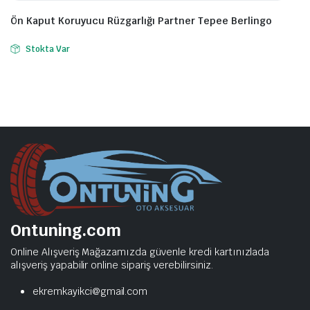
Ön Kaput Koruyucu Rüzgarlığı Partner Tepee Berlingo
Stokta Var
Ontuning.com
Online Alışveriş Mağazamızda güvenle kredi kartınızlada
alışveriş yapabilir online sipariş verebilirsiniz.
ekremkayikci@gmail.com