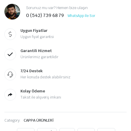
Sorunuz mu var? Hemen bize ulaşın
0 (542) 739 68 79
WhatsApp ile Sor
Uygun Fiyatlar
Uygun fiyat garantisi
Garantili Hizmet
Ürünlerimiz garantilidir
7/24 Destek
Her konuda destek alabilirsiniz
Kolay Ödeme
Taksit ile alışveriş imkanı
Category:
CAPPA ÜRÜNLERİ