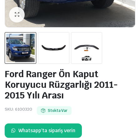
Ford Ranger Ön Kaput
Koruyucu Rüzgarlığı 2011-
2015 Yılı Arası
SKU:
6100320
Stokta Var
Whatsapp'ta sipariş verin