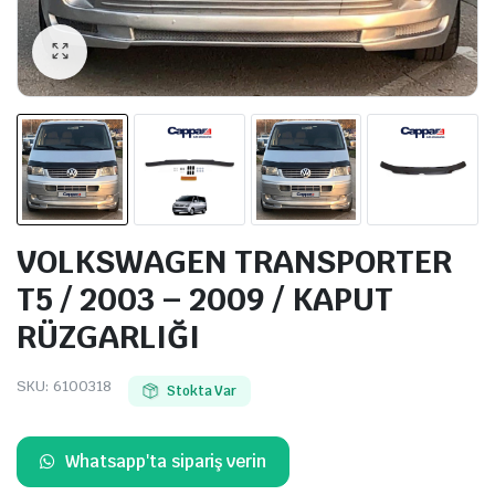
VOLKSWAGEN TRANSPORTER
T5 / 2003 – 2009 / KAPUT
RÜZGARLIĞI
SKU:
6100318
Stokta Var
Whatsapp'ta sipariş verin