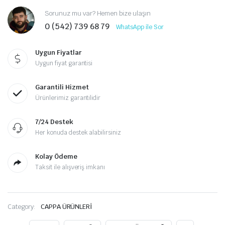
Sorunuz mu var? Hemen bize ulaşın
0 (542) 739 68 79
WhatsApp ile Sor
Uygun Fiyatlar
Uygun fiyat garantisi
Garantili Hizmet
Ürünlerimiz garantilidir
7/24 Destek
Her konuda destek alabilirsiniz
Kolay Ödeme
Taksit ile alışveriş imkanı
Category:
CAPPA ÜRÜNLERİ