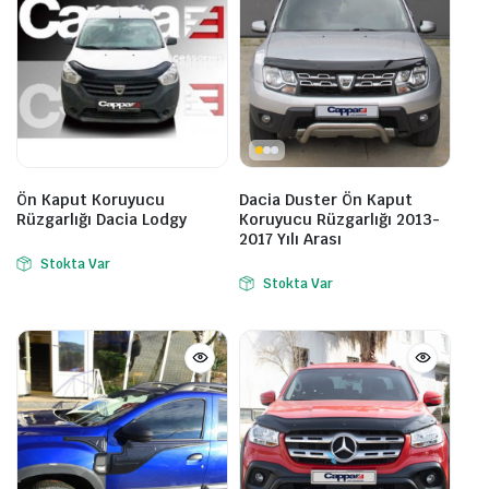
Ön Kaput Koruyucu
Dacia Duster Ön Kaput
Rüzgarlığı Dacia Lodgy
Koruyucu Rüzgarlığı 2013-
2017 Yılı Arası
Stokta Var
Stokta Var