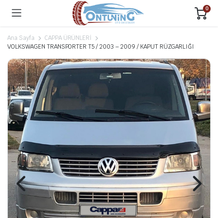
0
Ana Sayfa
CAPPA ÜRÜNLERİ
VOLKSWAGEN TRANSPORTER T5 / 2003 – 2009 / KAPUT RÜZGARLIĞI