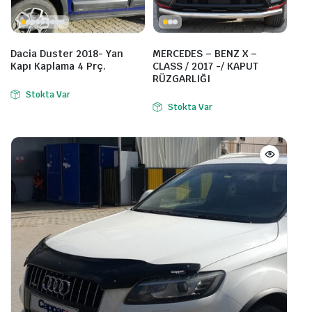
Dacia Duster 2018- Yan
MERCEDES – BENZ X –
Kapı Kaplama 4 Prç.
CLASS / 2017 -/ KAPUT
RÜZGARLIĞI
Stokta Var
Stokta Var