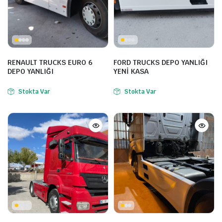
RENAULT TRUCKS EURO 6
FORD TRUCKS DEPO YANLIĞI
DEPO YANLIĞI
YENİ KASA
Stokta Var
Stokta Var