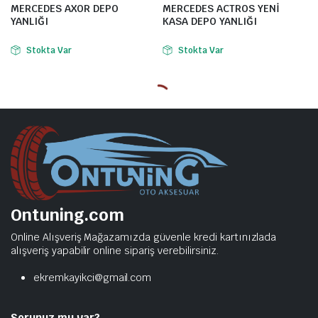
MERCEDES AXOR DEPO
MERCEDES ACTROS YENİ
YANLIĞI
KASA DEPO YANLIĞI
Stokta Var
Stokta Var
Ontuning.com
Online Alışveriş Mağazamızda güvenle kredi kartınızlada
alışveriş yapabilir online sipariş verebilirsiniz.
ekremkayikci@gmail.com
Sorunuz mu var?