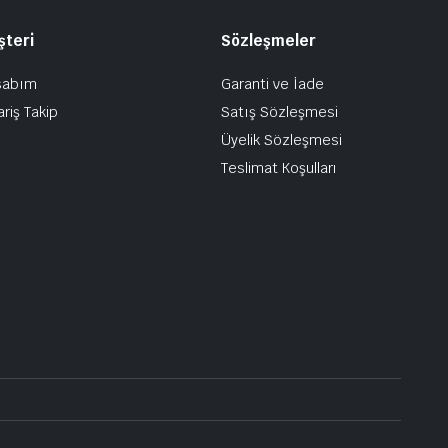
şteri
Sözleşmeler
sabım
Garanti ve İade
ariş Takip
Satış Sözleşmesi
Üyelik Sözleşmesi
Teslimat Koşulları