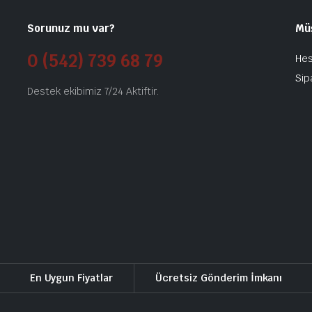
Sorunuz mu var?
Mü
0 (542) 739 68 79
He
Sip
Destek ekibimiz 7/24 Aktiftir.
En Uygun Fiyatlar
Ücretsiz Gönderim İmkanı