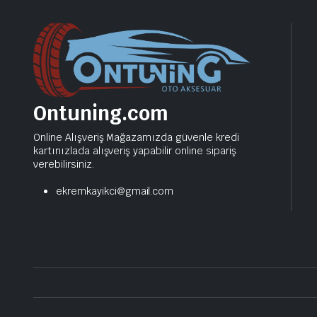
Ontuning.com
Online Alışveriş Mağazamızda güvenle kredi
kartınızlada alışveriş yapabilir online sipariş
verebilirsiniz.
ekremkayikci@gmail.com