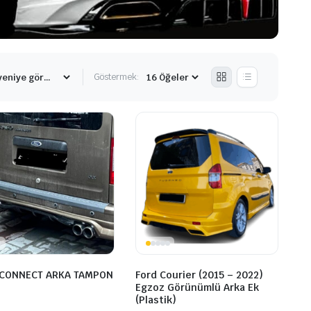
Göstermek:
 CONNECT ARKA TAMPON
Ford Courier (2015 – 2022)
Egzoz Görünümlü Arka Ek
(Plastik)