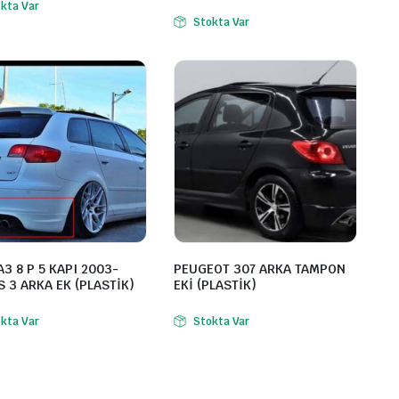
kta Var
Stokta Var
A3 8 P 5 KAPI 2003-
PEUGEOT 307 ARKA TAMPON
S 3 ARKA EK (PLASTİK)
EKİ (PLASTİK)
kta Var
Stokta Var