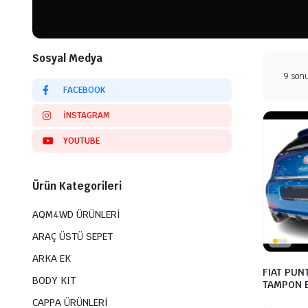
Sosyal Medya
9 sonu
FACEBOOK
INSTAGRAM
YOUTUBE
Ürün Kategorileri
AQM4WD ÜRÜNLERİ
ARAÇ ÜSTÜ SEPET
ARKA EK
FIAT PUN
BODY KIT
TAMPON E
CAPPA ÜRÜNLERİ