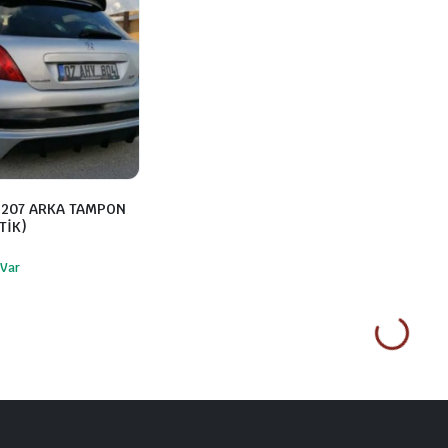
 207 ARKA TAMPON
TİK)
 Var