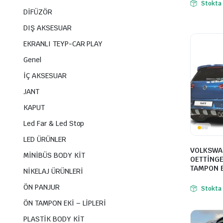
Stokta
DİFÜZÖR
DIŞ AKSESUAR
EKRANLI TEYP-CAR PLAY
Genel
İÇ AKSESUAR
JANT
KAPUT
Led Far & Led Stop
LED ÜRÜNLER
VOLKSWA
MİNİBÜS BODY KİT
OETTİNGE
TAMPON 
NİKELAJ ÜRÜNLERİ
ÖN PANJUR
Stokta
ÖN TAMPON EKİ – LİPLERİ
PLASTİK BODY KİT