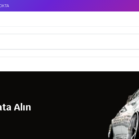
TOKTA
ta Alın