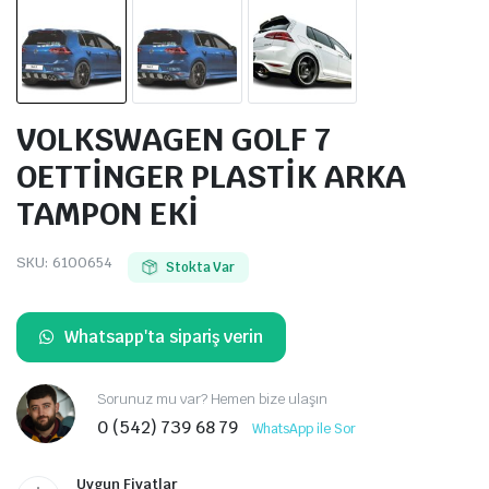
VOLKSWAGEN GOLF 7
OETTİNGER PLASTİK ARKA
TAMPON EKİ
SKU:
6100654
Stokta Var
Whatsapp'ta sipariş verin
Sorunuz mu var? Hemen bize ulaşın
0 (542) 739 68 79
WhatsApp ile Sor
Uygun Fiyatlar