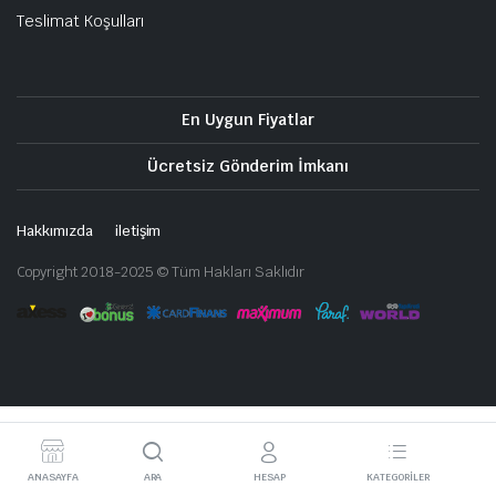
Teslimat Koşulları
En Uygun Fiyatlar
Ücretsiz Gönderim İmkanı
Hakkımızda
iletişim
Copyright 2018-2025 © Tüm Hakları Saklıdır
ANASAYFA
ARA
HESAP
KATEGORILER