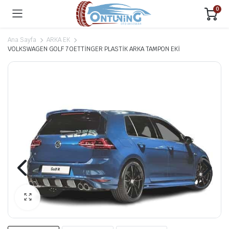
0
Ana Sayfa
ARKA EK
VOLKSWAGEN GOLF 7 OETTİNGER PLASTİK ARKA TAMPON EKİ