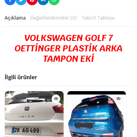
Açıklama
Değerlendirmeler (0)
Taksit Tablosu
VOLKSWAGEN GOLF 7
OETTİNGER PLASTİK ARKA
TAMPON EKİ
İlgili ürünler