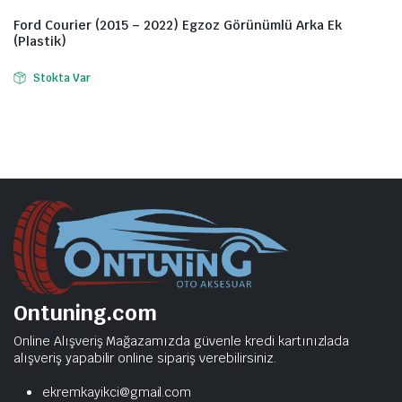
Ford Courier (2015 – 2022) Egzoz Görünümlü Arka Ek
(Plastik)
Stokta Var
Ontuning.com
Online Alışveriş Mağazamızda güvenle kredi kartınızlada
alışveriş yapabilir online sipariş verebilirsiniz.
ekremkayikci@gmail.com