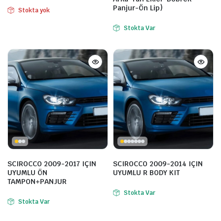
Panjur-Ön Lip)
Stokta yok
Stokta Var
SCIROCCO 2009-2017 IÇIN
SCIROCCO 2009-2014 IÇIN
UYUMLU ÖN
UYUMLU R BODY KIT
TAMPON+PANJUR
Stokta Var
Stokta Var