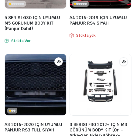
5 SERISI G30 IÇIN UYUMLU
A4 2016-2019 IÇIN UYUMLU
M5 GÖRÜNÜM BODY KIT
PANJUR RS4 SIYAH
(Panjur Dahil)
Stokta yok
Stokta Var
A3 2016-2020 IÇIN UYUMLU
3 SERISI F30 2012+ IÇIN M3
PANJUR RS3 FULL SIYAH
GÖRÜNÜM BODY KIT (Ön -
Arka-Yan Ekler-Böbrek-