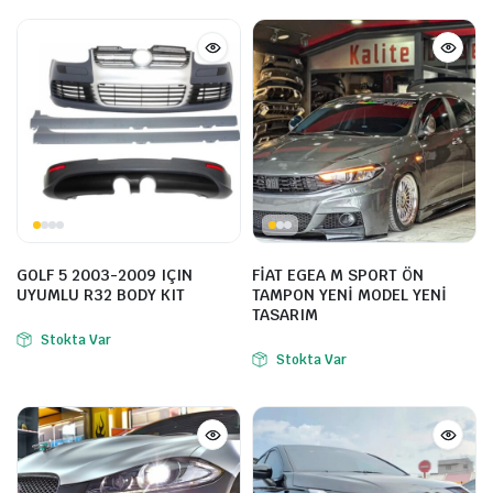
GOLF 5 2003-2009 IÇIN
FİAT EGEA M SPORT ÖN
UYUMLU R32 BODY KIT
TAMPON YENİ MODEL YENİ
TASARIM
Stokta Var
Stokta Var