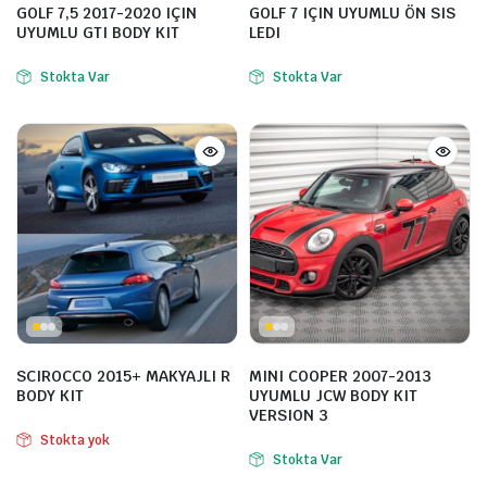
GOLF 7,5 2017-2020 IÇIN
GOLF 7 IÇIN UYUMLU ÖN SIS
UYUMLU GTI BODY KIT
LEDI
Stokta Var
Stokta Var
SCIROCCO 2015+ MAKYAJLI R
MINI COOPER 2007-2013
BODY KIT
UYUMLU JCW BODY KIT
VERSION 3
Stokta yok
Stokta Var