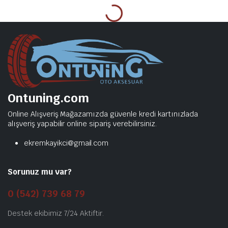
Ontuning.com
Online Alışveriş Mağazamızda güvenle kredi kartınızlada
alışveriş yapabilir online sipariş verebilirsiniz.
ekremkayikci@gmail.com
Sorunuz mu var?
0 (542) 739 68 79
Destek ekibimiz 7/24 Aktiftir.