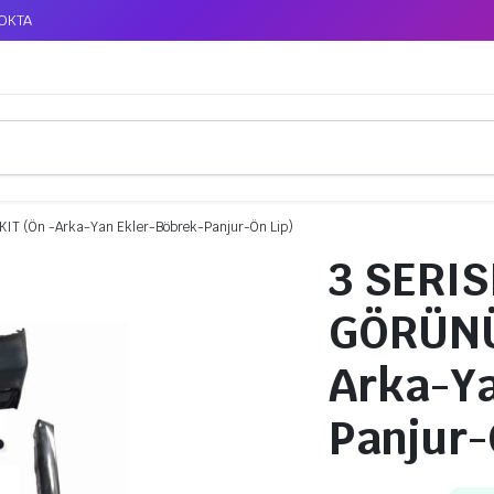
TOKTA
IT (Ön -Arka-Yan Ekler-Böbrek-Panjur-Ön Lip)
3 SERIS
GÖRÜNÜ
Arka-Ya
Panjur-