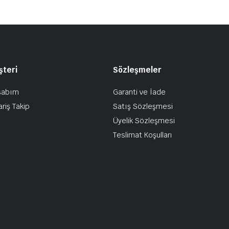
şteri
Sözleşmeler
sabım
Garanti ve İade
ariş Takip
Satış Sözleşmesi
Üyelik Sözleşmesi
Teslimat Koşulları