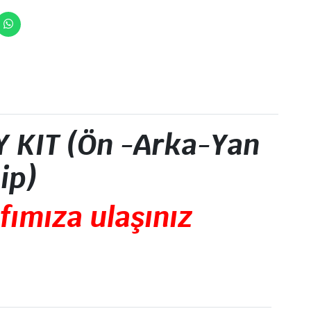
 KIT (Ön -Arka-Yan
ip)
fımıza ulaşınız