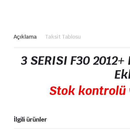
Açıklama
Taksit Tablosu
3 SERISI F30 2012
Ek
Stok kontrolü 
İlgili ürünler