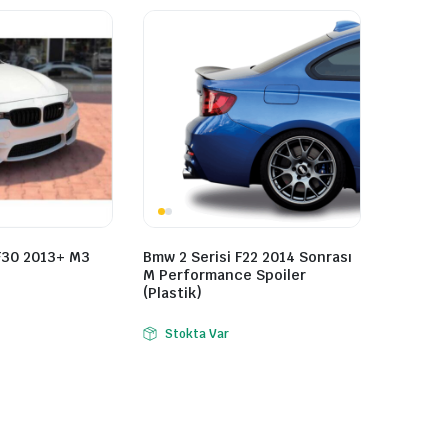
F30 2013+ M3
Bmw 2 Serisi F22 2014 Sonrası
M Performance Spoiler
(Plastik)
Stokta Var