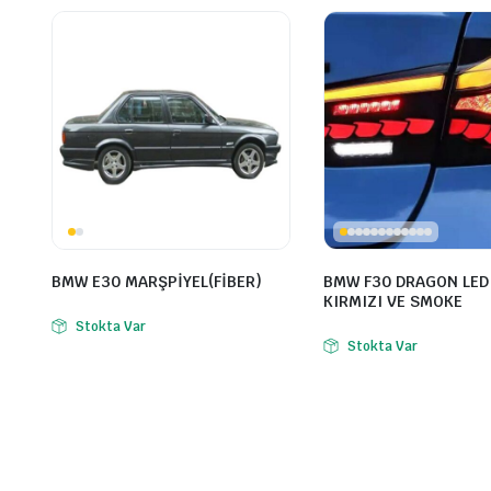
BMW E30 MARŞPİYEL(FİBER)
BMW F30 DRAGON LED
KIRMIZI VE SMOKE
Stokta Var
Stokta Var