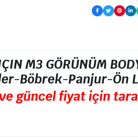
+ IÇIN M3 GÖRÜNÜM BODY
ler-Böbrek-Panjur-Ön L
ve güncel fiyat için tara