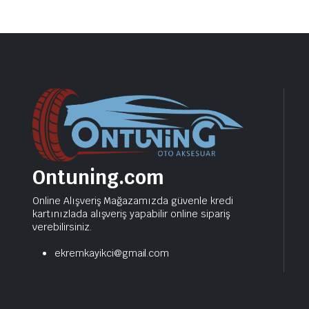
Ontuning.com
Online Alışveriş Mağazamızda güvenle kredi
kartınızlada alışveriş yapabilir online sipariş
verebilirsiniz.
ekremkayikci@gmail.com