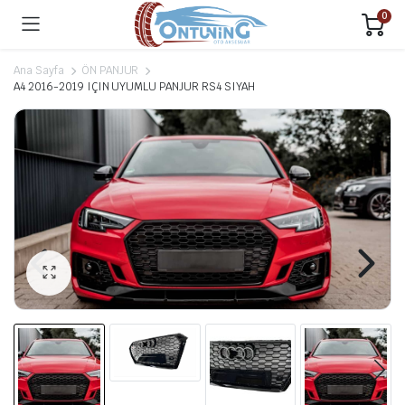
0
Ana Sayfa
ÖN PANJUR
A4 2016-2019 IÇIN UYUMLU PANJUR RS4 SIYAH