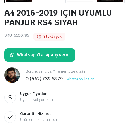
A4 2016-2019 IÇIN UYUMLU
PANJUR RS4 SIYAH
SKU:
6100785
Stokta yok
Whatsapp'ta sipariş verin
Sorunuz mu var? Hemen bize ulaşın
0 (542) 739 68 79
WhatsApp ile Sor
Uygun Fiyatlar
Uygun fiyat garantisi
Garantili Hizmet
Ürünlerimiz garantilidir