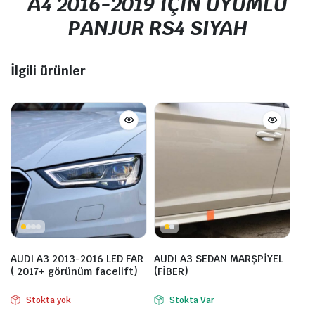
A4 2016-2019 IÇIN UYUMLU
PANJUR RS4 SIYAH
İlgili ürünler
AUDI A3 2013-2016 LED FAR
AUDI A3 SEDAN MARŞPİYEL
( 2017+ görünüm facelift)
(FİBER)
Stokta yok
Stokta Var