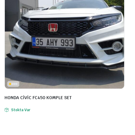
HONDA CİVİC FC450 KOMPLE SET
Stokta Var