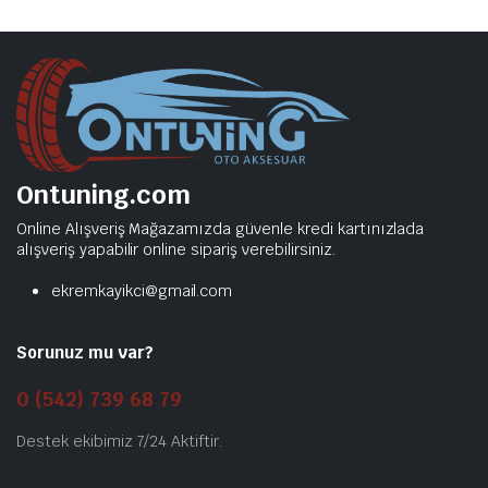
Ontuning.com
Online Alışveriş Mağazamızda güvenle kredi kartınızlada
alışveriş yapabilir online sipariş verebilirsiniz.
ekremkayikci@gmail.com
Sorunuz mu var?
0 (542) 739 68 79
Destek ekibimiz 7/24 Aktiftir.