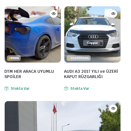
DTM HER ARACA UYUMLU
AUDI A3 2017 YILI ve ÜZERİ
SPOİLER
KAPUT RÜZGARLIĞI
Stokta Var
Stokta Var