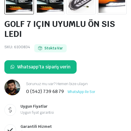
GOLF 7 IÇIN UYUMLU ÖN SIS
LEDI
SKU:
6100834
Stokta Var
Whatsapp'ta sipariş verin
Sorunuz mu var? Hemen bize ulaşın
0 (542) 739 68 79
WhatsApp ile Sor
Uygun Fiyatlar
Uygun fiyat garantisi
Garantili Hizmet