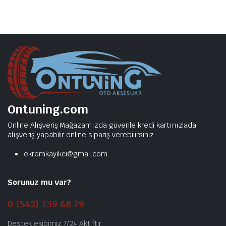
Ontuning.com
Online Alışveriş Mağazamızda güvenle kredi kartınızlada
alışveriş yapabilir online sipariş verebilirsiniz.
ekremkayikci@gmail.com
Sorunuz mu var?
0 (542) 739 68 79
Destek ekibimiz 7/24 Aktiftir.