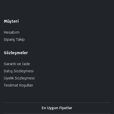
Müşteri
Hesabım
Sipariş Takip
Sözleşmeler
Garanti ve İade
Satış Sözleşmesi
Üyelik Sözleşmesi
Teslimat Koşulları
En Uygun Fiyatlar