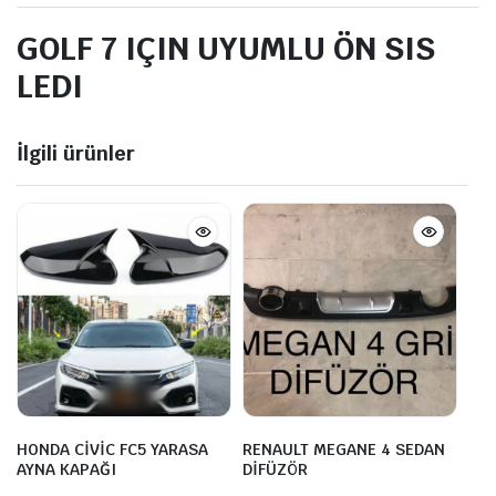
GOLF 7 IÇIN UYUMLU ÖN SIS
LEDI
İlgili ürünler
HONDA CİVİC FC5 YARASA
RENAULT MEGANE 4 SEDAN
AYNA KAPAĞI
DİFÜZÖR