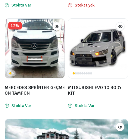
Stokta Var
Stokta yok
12%
MERCEDES SPRİNTER GEÇME
MITSUBISHI EVO 10 BODY
ÖN TAMPON
KİT
Stokta Var
Stokta Var