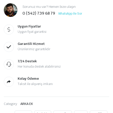
Sorunuz mu var? Hemen bize ulaşın
0 (542) 739 68 79
WhatsApp ile Sor
Uygun Fiyatlar
Uygun fiyat garantisi
Garantili Hizmet
Ürünlerimiz garantilidir
7/24 Destek
Her konuda destek alabilirsiniz
Kolay Ödeme
Taksit ile alışveriş imkanı
Category:
ARKA EK