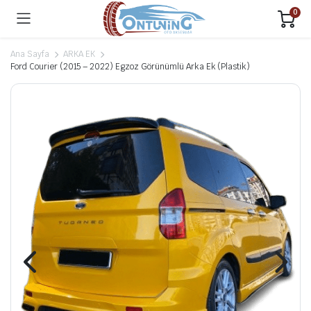
0
Ana Sayfa
ARKA EK
Ford Courier (2015 – 2022) Egzoz Görünümlü Arka Ek (Plastik)