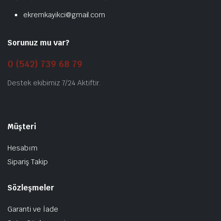
ekremkayikci@gmail.com
Sorunuz mu var?
0 (542) 739 68 79
Destek ekibimiz 7/24 Aktiftir.
Müşteri
Hesabım
Sipariş Takip
Sözleşmeler
Garanti ve İade