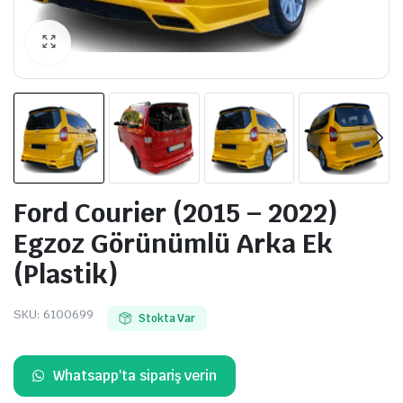
Ford Courier (2015 – 2022)
Egzoz Görünümlü Arka Ek
(Plastik)
SKU:
6100699
Stokta Var
Whatsapp'ta sipariş verin