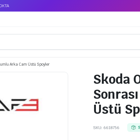
TOKTA
Uyumlu Arka Cam Üstü Spoyler
Skoda O
Sonras
Üstü Sp
SKU:
6618756