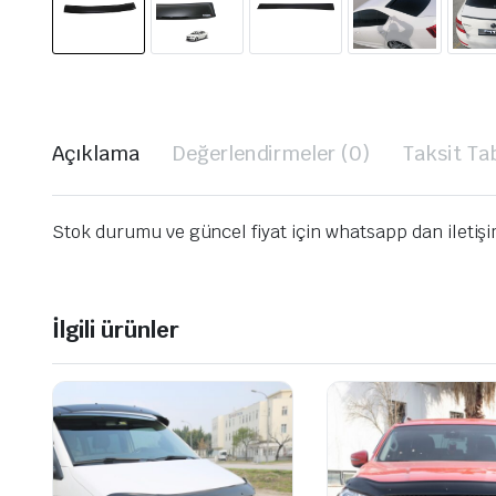
Açıklama
Değerlendirmeler (0)
Taksit Ta
Stok durumu ve güncel fiyat için whatsapp dan iletiş
İlgili ürünler