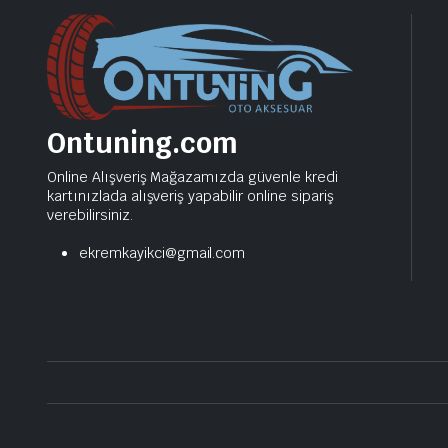
Ontuning.com
Online Alışveriş Mağazamızda güvenle kredi
kartınızlada alışveriş yapabilir online sipariş
verebilirsiniz.
ekremkayikci@gmail.com