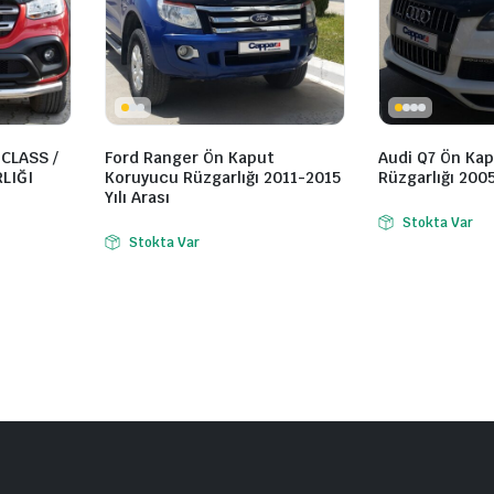
CLASS /
Ford Ranger Ön Kaput
Audi Q7 Ön Ka
LIĞI
Koruyucu Rüzgarlığı 2011-2015
Rüzgarlığı 2005
Yılı Arası
Stokta Var
Stokta Var