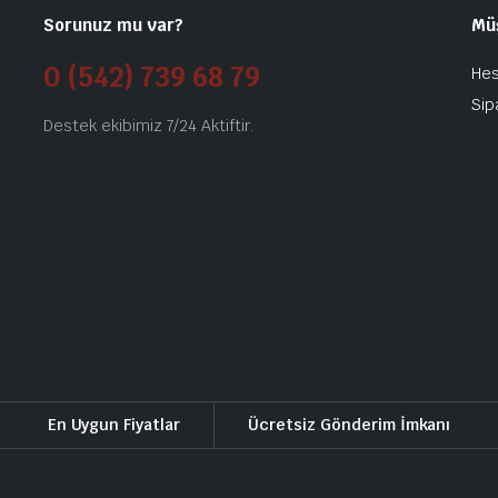
Sorunuz mu var?
Mü
0 (542) 739 68 79
He
Sip
Destek ekibimiz 7/24 Aktiftir.
En Uygun Fiyatlar
Ücretsiz Gönderim İmkanı