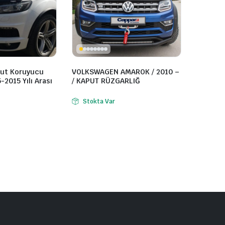
put Koruyucu
VOLKSWAGEN AMAROK / 2010 –
-2015 Yılı Arası
/ KAPUT RÜZGARLIĞ
Stokta Var