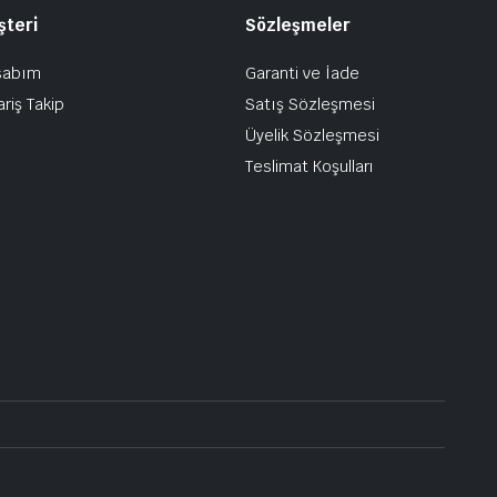
şteri
Sözleşmeler
sabım
Garanti ve İade
ariş Takip
Satış Sözleşmesi
Üyelik Sözleşmesi
Teslimat Koşulları