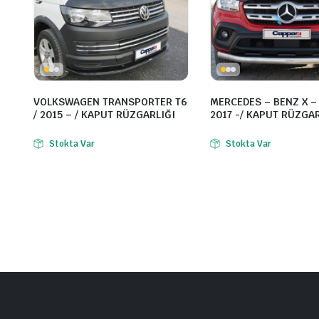
VOLKSWAGEN TRANSPORTER T6
MERCEDES – BENZ X – 
/ 2015 – / KAPUT RÜZGARLIĞI
2017 -/ KAPUT RÜZGAR
Stokta Var
Stokta Var