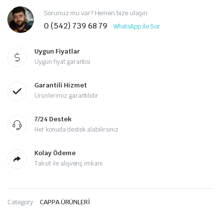
Sorunuz mu var? Hemen bize ulaşın
0 (542) 739 68 79
WhatsApp ile Sor
Uygun Fiyatlar
Uygun fiyat garantisi
Garantili Hizmet
Ürünlerimiz garantilidir
7/24 Destek
Her konuda destek alabilirsiniz
Kolay Ödeme
Taksit ile alışveriş imkanı
Category:
CAPPA ÜRÜNLERİ