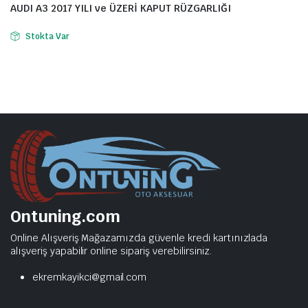
AUDI A3 2017 YILI ve ÜZERİ KAPUT RÜZGARLIĞI
Stokta Var
Ontuning.com
Online Alışveriş Mağazamızda güvenle kredi kartınızlada
alışveriş yapabilir online sipariş verebilirsiniz.
ekremkayikci@gmail.com