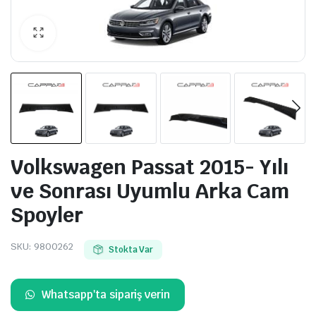
Volkswagen Passat 2015- Yılı
ve Sonrası Uyumlu Arka Cam
Spoyler
SKU:
9800262
Stokta Var
Whatsapp'ta sipariş verin