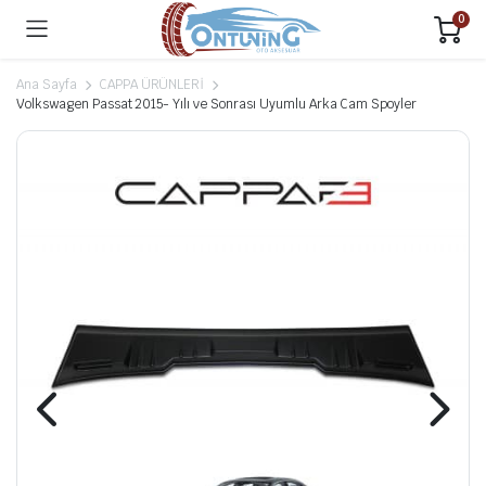
0
Ana Sayfa
CAPPA ÜRÜNLERİ
Volkswagen Passat 2015- Yılı ve Sonrası Uyumlu Arka Cam Spoyler