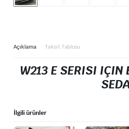
Açıklama
Taksit Tablosu
W213 E SERISI IÇIN
SEDA
İlgili ürünler