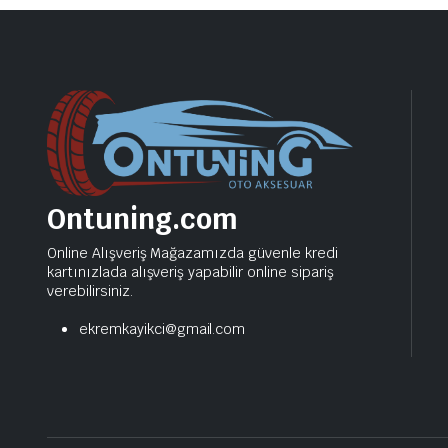
Ontuning.com
Online Alışveriş Mağazamızda güvenle kredi
kartınızlada alışveriş yapabilir online sipariş
verebilirsiniz.
ekremkayikci@gmail.com