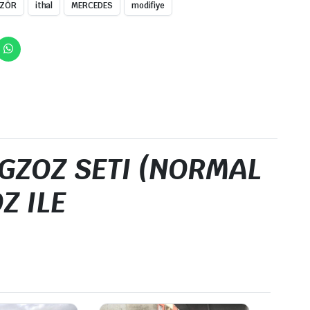
ÜZÖR
ithal
MERCEDES
modifiye
 EGZOZ SETI (NORMAL
Z ILE