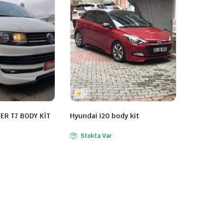
R T7 BODY KİT
Hyundai i20 body kit
Stokta Var