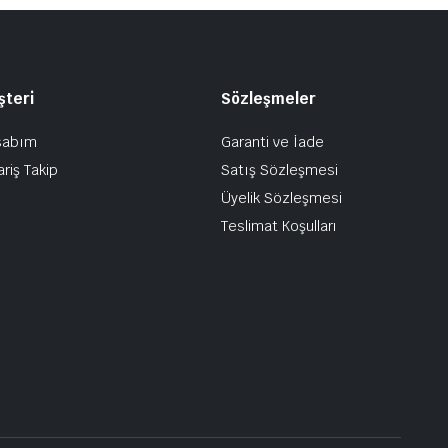
şteri
Sözleşmeler
sabım
Garanti ve İade
ariş Takip
Satış Sözleşmesi
Üyelik Sözleşmesi
Teslimat Koşulları