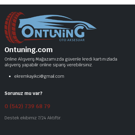
Ontuning.com
Online Alışveriş Mağazamızda güvenle kredi kartınızlada
alışveriş yapabilir online sipariş verebilirsiniz.
ekremkayikci@gmail.com
Sorunuz mu var?
0 (542) 739 68 79
Destek ekibimiz 7/24 Aktiftir.