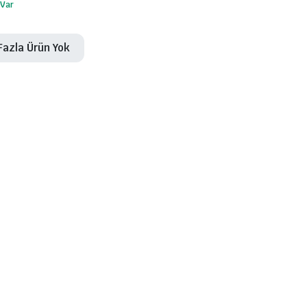
 Var
Fazla Ürün Yok