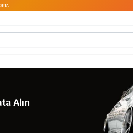
TOKTA
ta Alın