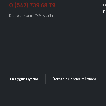
0 (542) 739 68 79
He
Sip
Destek ekibimiz 7/24 Aktiftir.
En Uygun Fiyatlar
Ücretsiz Gönderim İmkanı