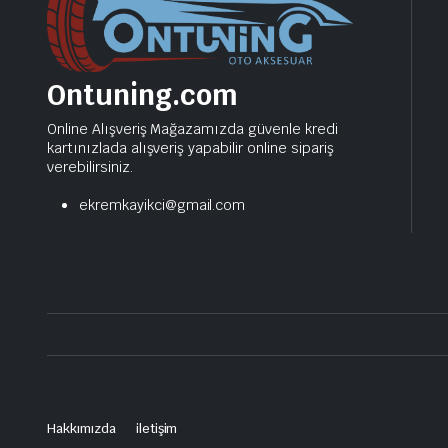
Ontuning.com
Online Alışveriş Mağazamızda güvenle kredi
kartınızlada alışveriş yapabilir online sipariş
verebilirsiniz.
ekremkayikci@gmail.com
Hakkımızda
iletişim