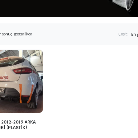
r sonuç gösteriliyor
Çeşit:
S 2012-2019 ARKA
Kİ (PLASTİK)