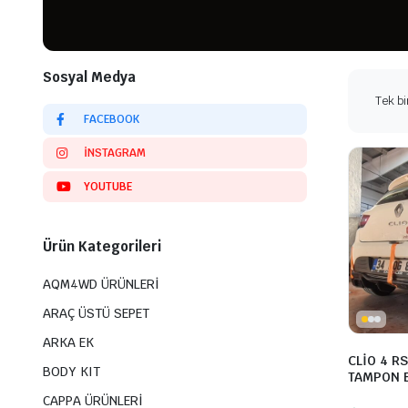
Sosyal Medya
Tek bi
FACEBOOK
INSTAGRAM
YOUTUBE
Ürün Kategorileri
AQM4WD ÜRÜNLERİ
ARAÇ ÜSTÜ SEPET
ARKA EK
CLİO 4 R
BODY KIT
TAMPON E
CAPPA ÜRÜNLERİ