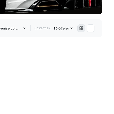
Göstermek: