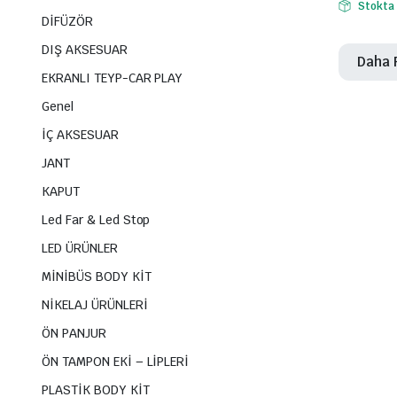
Stokta
DİFÜZÖR
DIŞ AKSESUAR
Daha 
EKRANLI TEYP-CAR PLAY
Genel
İÇ AKSESUAR
JANT
KAPUT
Led Far & Led Stop
LED ÜRÜNLER
MİNİBÜS BODY KİT
NİKELAJ ÜRÜNLERİ
ÖN PANJUR
ÖN TAMPON EKİ – LİPLERİ
PLASTİK BODY KİT