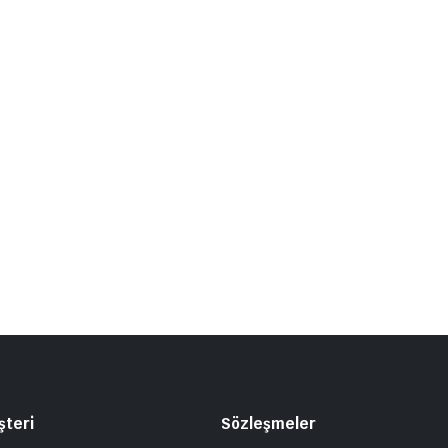
şteri
Sözleşmeler