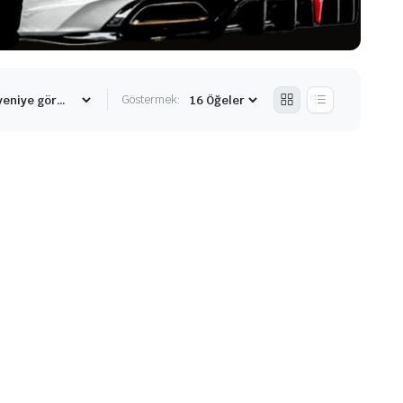
Göstermek: