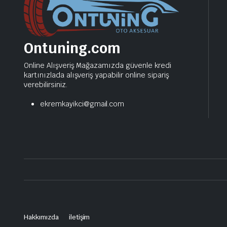
Ontuning.com
Online Alışveriş Mağazamızda güvenle kredi
kartınızlada alışveriş yapabilir online sipariş
verebilirsiniz.
ekremkayikci@gmail.com
Hakkımızda
iletişim