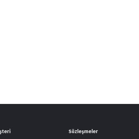
şteri
Sözleşmeler