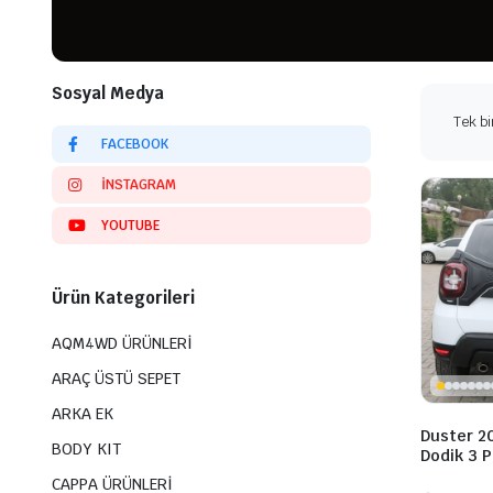
Sosyal Medya
Tek bi
FACEBOOK
INSTAGRAM
YOUTUBE
Ürün Kategorileri
AQM4WD ÜRÜNLERİ
ARAÇ ÜSTÜ SEPET
ARKA EK
Duster 2
BODY KIT
Dodik 3 P
CAPPA ÜRÜNLERİ