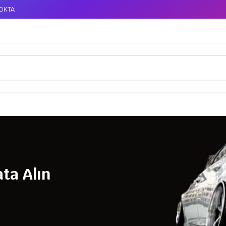
TOKTA
ta Alın