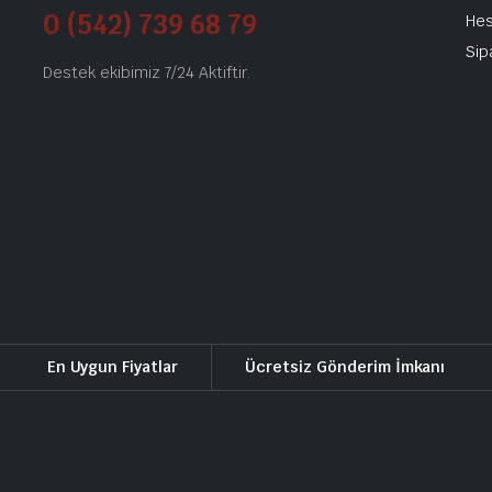
0 (542) 739 68 79
He
Sip
Destek ekibimiz 7/24 Aktiftir.
En Uygun Fiyatlar
Ücretsiz Gönderim İmkanı