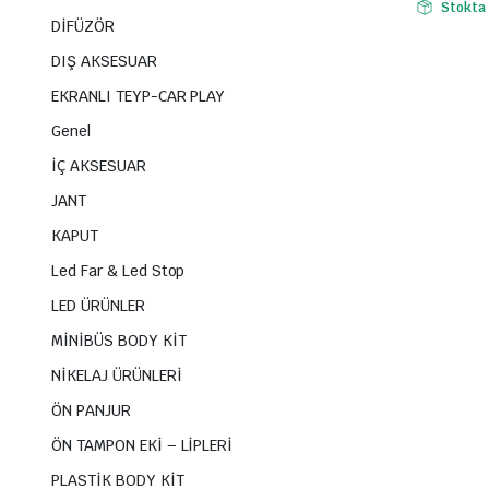
Stokta
DİFÜZÖR
DIŞ AKSESUAR
EKRANLI TEYP-CAR PLAY
Genel
İÇ AKSESUAR
JANT
KAPUT
Led Far & Led Stop
LED ÜRÜNLER
MİNİBÜS BODY KİT
NİKELAJ ÜRÜNLERİ
ÖN PANJUR
ÖN TAMPON EKİ – LİPLERİ
PLASTİK BODY KİT