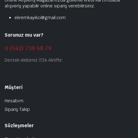
Online Alışveriş Mağazamızda güvenle kredi kartınızlada
alışveriş yapabilir online sipariş verebilirsiniz.
ekremkayikci@gmail.com
Sorunuz mu var?
0 (542) 739 68 79
Destek ekibimiz 7/24 Aktiftir.
Müşteri
Hesabım
Sipariş Takip
Sözleşmeler