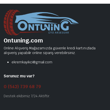
Ontuning.com
Online Alışveriş Mağazamızda güvenle kredi kartınızlada
alışveriş yapabilir online sipariş verebilirsiniz.
ekremkayikci@gmail.com
Sorunuz mu var?
0 (542) 739 68 79
Destek ekibimiz 7/24 Aktiftir.