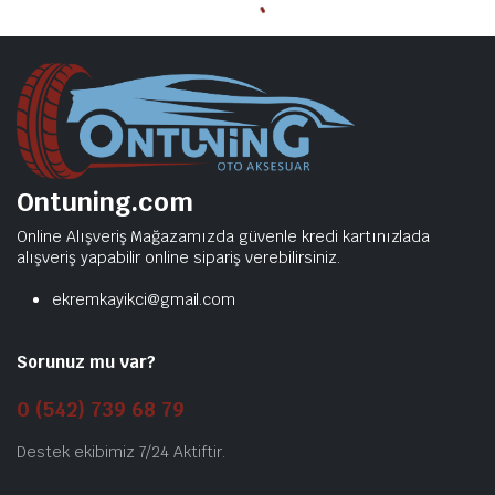
Ontuning.com
Online Alışveriş Mağazamızda güvenle kredi kartınızlada
alışveriş yapabilir online sipariş verebilirsiniz.
ekremkayikci@gmail.com
Sorunuz mu var?
0 (542) 739 68 79
Destek ekibimiz 7/24 Aktiftir.