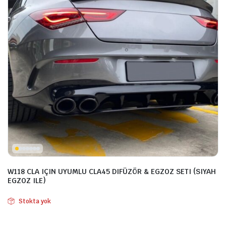
W118 CLA IÇIN UYUMLU CLA45 DIFÜZÖR & EGZOZ SETI (SIYAH
EGZOZ ILE)
Stokta yok