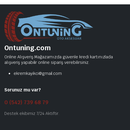
Ontuning.com
Online Alışveriş Mağazamızda güvenle kredi kartınızlada
alışveriş yapabilir online sipariş verebilirsiniz.
ekremkayikci@gmail.com
Sorunuz mu var?
0 (542) 739 68 79
Destek ekibimiz 7/24 Aktiftir.