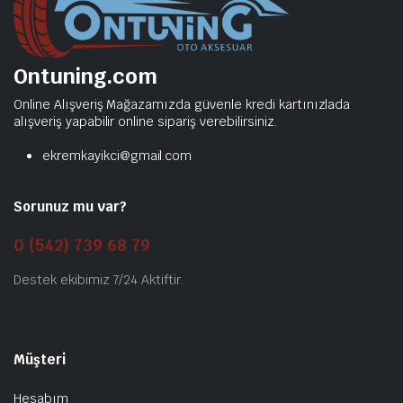
Ontuning.com
Online Alışveriş Mağazamızda güvenle kredi kartınızlada
alışveriş yapabilir online sipariş verebilirsiniz.
ekremkayikci@gmail.com
Sorunuz mu var?
0 (542) 739 68 79
Destek ekibimiz 7/24 Aktiftir.
Müşteri
Hesabım