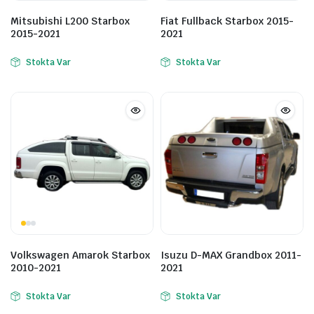
Mitsubishi L200 Starbox
Fiat Fullback Starbox 2015-
2015-2021
2021
Stokta Var
Stokta Var
Volkswagen Amarok Starbox
Isuzu D-MAX Grandbox 2011-
2010-2021
2021
Stokta Var
Stokta Var