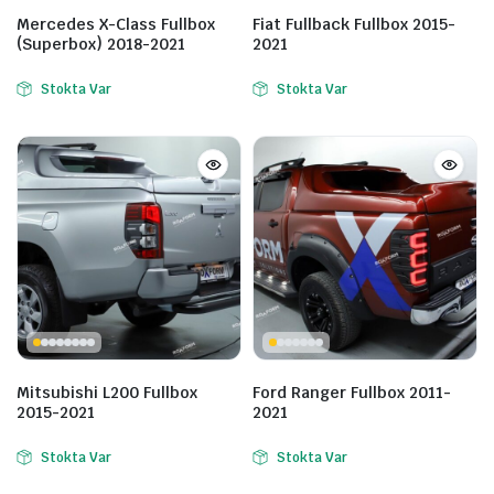
Mercedes X-Class Fullbox
Fiat Fullback Fullbox 2015-
(Superbox) 2018-2021
2021
Stokta Var
Stokta Var
Mitsubishi L200 Fullbox
Ford Ranger Fullbox 2011-
2015-2021
2021
Stokta Var
Stokta Var