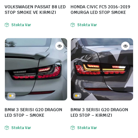
VOLKSWAGEN PASSAT B8 LED
HONDA CIVIC FC5 2016-2019
STOP SMOKE VE KIRMIZI
OMURGA LED STOP SMOKE
Stokta Var
Stokta Var
BMW 3 SERISI G20 DRAGON
BMW 3 SERISI G20 DRAGON
LED STOP – SMOKE
LED STOP – KIRMIZI
Stokta Var
Stokta Var