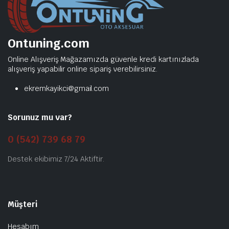
Ontuning.com
Online Alışveriş Mağazamızda güvenle kredi kartınızlada
alışveriş yapabilir online sipariş verebilirsiniz.
ekremkayikci@gmail.com
Sorunuz mu var?
0 (542) 739 68 79
Destek ekibimiz 7/24 Aktiftir.
Müşteri
Hesabım