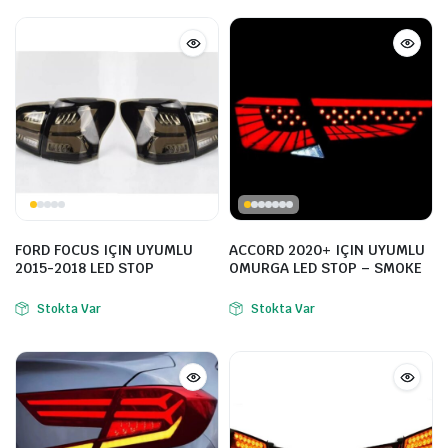
FORD FOCUS IÇIN UYUMLU
ACCORD 2020+ IÇIN UYUMLU
2015-2018 LED STOP
OMURGA LED STOP – SMOKE
Stokta Var
Stokta Var