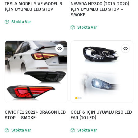
TESLA MODEL Y VE MODEL 3
NAVARA NP300 (2015-2020)
İÇİN UYUMLU LED STOP
IÇIN UYUMLU LED STOP –
SMOKE
Stokta Var
Stokta Var
CIVIC FE1 2022+ DRAGON LED
GOLF 6 IÇIN UYUMLU R20 LED
STOP – SMOKE
FAR (10 LED)
Stokta Var
Stokta Var