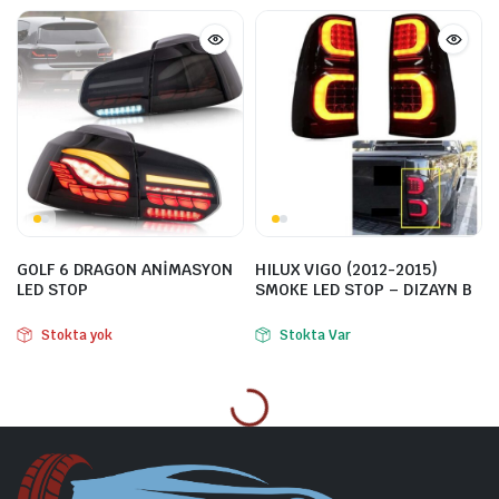
GOLF 6 DRAGON ANİMASYON
HILUX VIGO (2012-2015)
LED STOP
SMOKE LED STOP – DIZAYN B
Stokta yok
Stokta Var