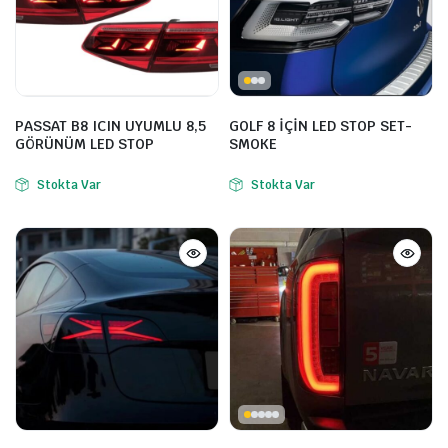
PASSAT B8 ICIN UYUMLU 8,5
GOLF 8 İÇİN LED STOP SET-
GÖRÜNÜM LED STOP
SMOKE
Stokta Var
Stokta Var