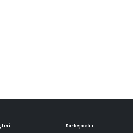
şteri
Sözleşmeler