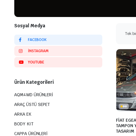
Sosyal Medya
Tek bi
FACEBOOK
INSTAGRAM
YOUTUBE
Ürün Kategorileri
AQM4WD ÜRÜNLERİ
ARAÇ ÜSTÜ SEPET
ARKA EK
FİAT EGE
BODY KIT
TAMPON Y
TASARIM
CAPPA ÜRÜNLERİ