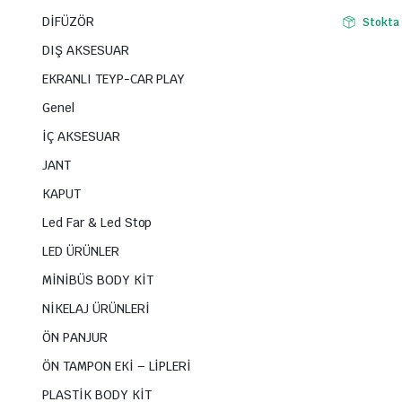
DİFÜZÖR
Stokta
DIŞ AKSESUAR
EKRANLI TEYP-CAR PLAY
Genel
İÇ AKSESUAR
JANT
KAPUT
Led Far & Led Stop
LED ÜRÜNLER
MİNİBÜS BODY KİT
NİKELAJ ÜRÜNLERİ
ÖN PANJUR
ÖN TAMPON EKİ – LİPLERİ
PLASTİK BODY KİT