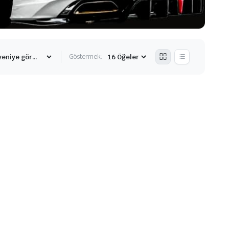
Göstermek: