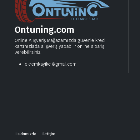
Ontuning.com
Online Alışveriş Mağazamızda güvenle kredi
kartınızlada alışveriş yapabilir online sipariş
verebilirsiniz.
ekremkayikci@gmail.com
Hakkımızda
iletişim