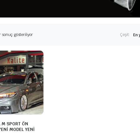
r sonuç gösteriliyor
Çeşit:
A M SPORT ÖN
ENİ MODEL YENİ