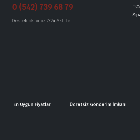
0 (542) 739 68 79
He
Sip
Destek ekibimiz 7/24 Aktiftir.
En Uygun Fiyatlar
Ücretsiz Gönderim İmkanı