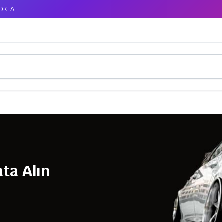
TOKTA
ta Alın