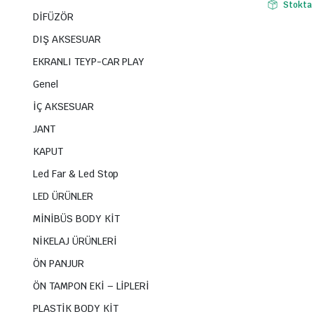
Stokta
DİFÜZÖR
DIŞ AKSESUAR
EKRANLI TEYP-CAR PLAY
Genel
İÇ AKSESUAR
JANT
KAPUT
Led Far & Led Stop
LED ÜRÜNLER
MİNİBÜS BODY KİT
NİKELAJ ÜRÜNLERİ
ÖN PANJUR
ÖN TAMPON EKİ – LİPLERİ
PLASTİK BODY KİT