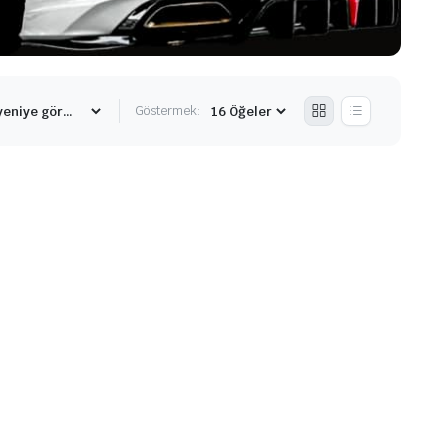
Göstermek: