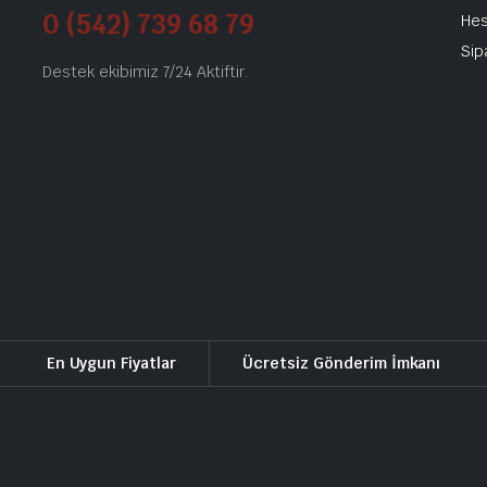
0 (542) 739 68 79
He
Sip
Destek ekibimiz 7/24 Aktiftir.
En Uygun Fiyatlar
Ücretsiz Gönderim İmkanı