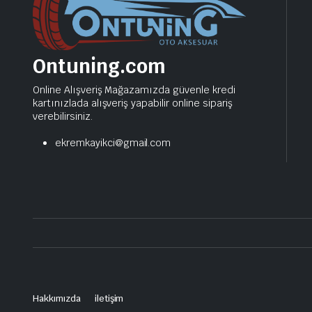
Ontuning.com
Online Alışveriş Mağazamızda güvenle kredi
kartınızlada alışveriş yapabilir online sipariş
verebilirsiniz.
ekremkayikci@gmail.com
Hakkımızda
iletişim