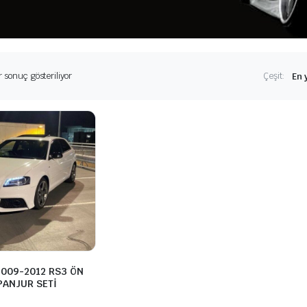
r sonuç gösteriliyor
Çeşit:
2009-2012 RS3 ÖN
PANJUR SETİ