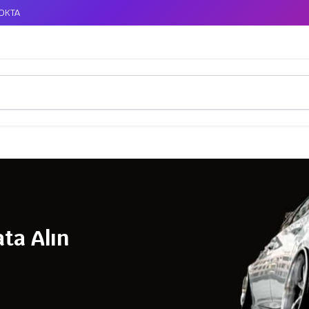
TOKTA
ta Alın