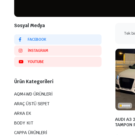
Sosyal Medya
Tek bi
FACEBOOK
INSTAGRAM
YOUTUBE
Ürün Kategorileri
AQM4WD ÜRÜNLERİ
ARAÇ ÜSTÜ SEPET
ARKA EK
AUDI A3 
BODY KIT
TAMPON 
CAPPA ÜRÜNLERİ