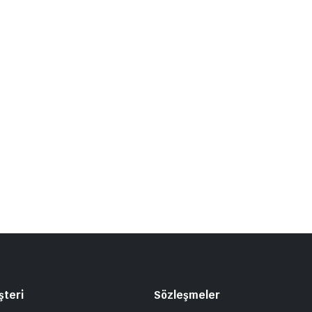
şteri
Sözleşmeler