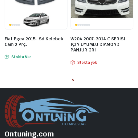
Fiat Egea 2015- Sd Kelebek
W204 2007-2014 C SERISI
Cam 2 Prç.
IÇIN UYUMLU DIAMOND
PANJUR GRI
Stokta Var
Stokta yok
Ontuning.com