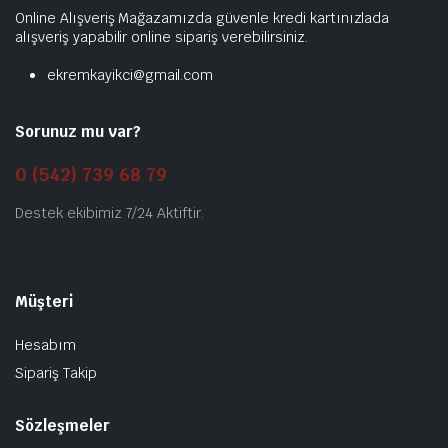
Online Alışveriş Mağazamızda güvenle kredi kartınızlada
alışveriş yapabilir online sipariş verebilirsiniz.
ekremkayikci@gmail.com
Sorunuz mu var?
0 (542) 739 68 79
Destek ekibimiz 7/24 Aktiftir.
Müşteri
Hesabım
Sipariş Takip
Sözleşmeler