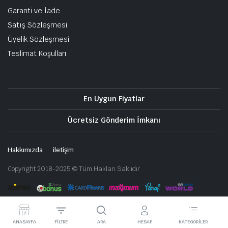
Garanti ve İade
Satış Sözleşmesi
Üyelik Sözleşmesi
Teslimat Koşulları
En Uygun Fiyatlar
Ücretsiz Gönderim İmkanı
Hakkımızda
iletişim
Copyright 2018-2025 © Tüm Hakları Saklıdır
ANASAYFA
FILTRE
ARA
HESAP
KATEGORILER