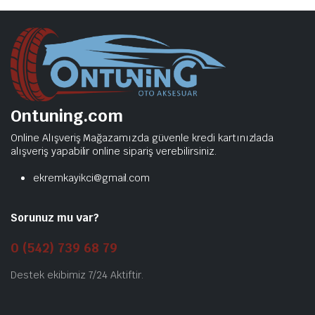
Ontuning.com
Online Alışveriş Mağazamızda güvenle kredi kartınızlada
alışveriş yapabilir online sipariş verebilirsiniz.
ekremkayikci@gmail.com
Sorunuz mu var?
0 (542) 739 68 79
Destek ekibimiz 7/24 Aktiftir.