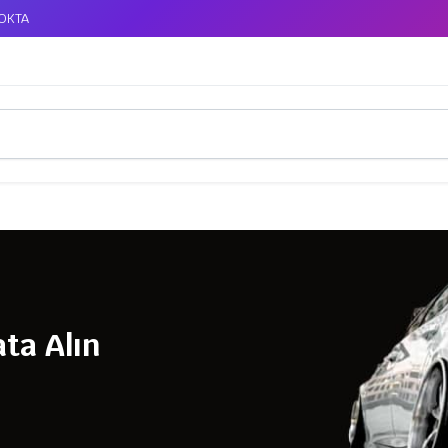
TOKTA
ta Alın