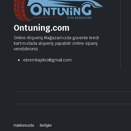
Ontuning.com
Online Alışveriş Mağazamızda güvenle kredi
kartınızlada alışveriş yapabilir online sipariş
verebilirsiniz.
ekremkayikci@gmail.com
Hakkımızda
iletişim