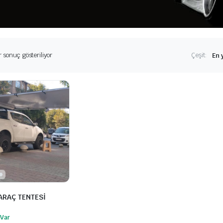
r sonuç gösteriliyor
Çeşit:
ARAÇ TENTESİ
 Var