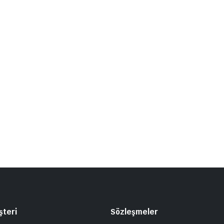
şteri
Sözleşmeler