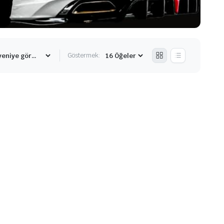
Göstermek: