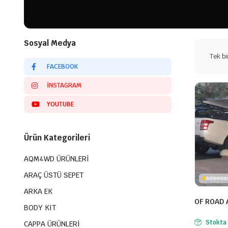
Sosyal Medya
Tek bi
FACEBOOK
INSTAGRAM
YOUTUBE
Ürün Kategorileri
AQM4WD ÜRÜNLERİ
ARAÇ ÜSTÜ SEPET
ARKA EK
OF ROAD 
BODY KIT
Stokta
CAPPA ÜRÜNLERİ