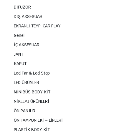
DİFÜZÖR
DIŞ AKSESUAR
EKRANLI TEYP-CAR PLAY
Genel
İÇ AKSESUAR
JANT
KAPUT
Led Far & Led Stop
LED ÜRÜNLER
MİNİBÜS BODY KİT
NİKELAJ ÜRÜNLERİ
ÖN PANJUR
ÖN TAMPON EKİ – LİPLERİ
PLASTİK BODY KİT