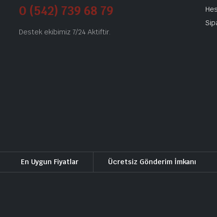
0 (542) 739 68 79
He
Sip
Destek ekibimiz 7/24 Aktiftir.
En Uygun Fiyatlar
Ücretsiz Gönderim İmkanı