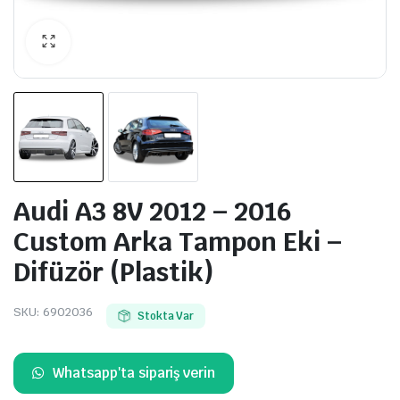
Audi A3 8V 2012 – 2016
Custom Arka Tampon Eki –
Difüzör (Plastik)
SKU:
6902036
Stokta Var
Whatsapp'ta sipariş verin