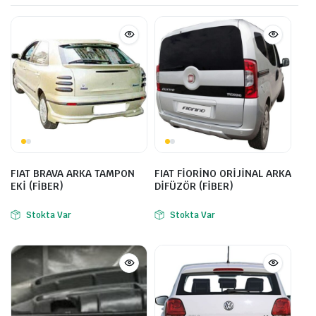
FIAT BRAVA ARKA TAMPON
FIAT FİORİNO ORİJİNAL ARKA
EKİ (FİBER)
DİFÜZÖR (FİBER)
Stokta Var
Stokta Var