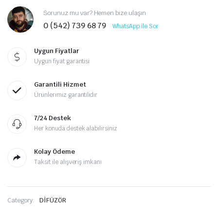
Sorunuz mu var? Hemen bize ulaşın
0 (542) 739 68 79
WhatsApp ile Sor
Uygun Fiyatlar
Uygun fiyat garantisi
Garantili Hizmet
Ürünlerimiz garantilidir
7/24 Destek
Her konuda destek alabilirsiniz
Kolay Ödeme
Taksit ile alışveriş imkanı
Category:
DİFÜZÖR