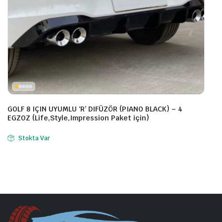
GOLF 8 IÇIN UYUMLU ‘R’ DIFÜZÖR (PIANO BLACK) – 4
EGZOZ (Life,Style,Impression Paket için)
Stokta Var