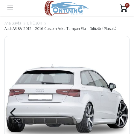
0
Ana Sayfa
DİFÜZÖR
Audi A3 8V 2012 – 2016 Custom Arka Tampon Eki – Difüzör (Plastik)