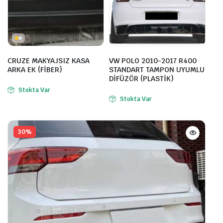
CRUZE MAKYAJSIZ KASA
VW POLO 2010-2017 R400
ARKA EK (FİBER)
STANDART TAMPON UYUMLU
DİFÜZÖR (PLASTİK)
Stokta Var
Stokta Var
30%