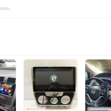
blosu