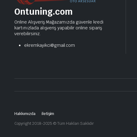
Ontuning.com
Online Alışveriş Mağazamızda güvenle kredi
kartınızlada alışveriş yapabilir online sipariş
verebilirsiniz.
ekremkayikci@gmail.com
Hakkımızda
iletişim
Copyright 2018-2025 © Tüm Hakları Saklıdır