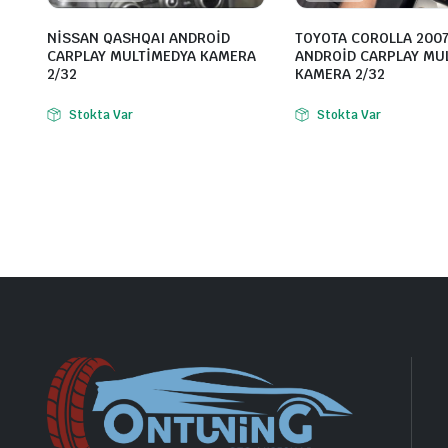
NİSSAN QASHQAI ANDROİD
TOYOTA COROLLA 2007
CARPLAY MULTİMEDYA KAMERA
ANDROİD CARPLAY MU
2/32
KAMERA 2/32
Stokta Var
Stokta Var