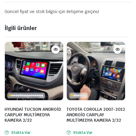
Güncel fiyat ve stok bilgisi için iletişime geçiniz
İlgili ürünler
HYUNDAİ TUCSON ANDROİD
TOYOTA COROLLA 2007-2012
CARPLAY MULTİMEDYA
ANDROİD CARPLAY
KAMERA 2/32
MULTİMEDYA KAMERA 2/32
Stokta Var
Stokta Var