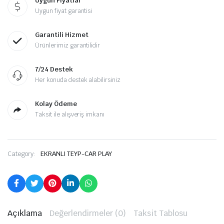
Uygun Fiyatlar
Uygun fiyat garantisi
Garantili Hizmet
Ürünlerimiz garantilidir
7/24 Destek
Her konuda destek alabilirsiniz
Kolay Ödeme
Taksit ile alışveriş imkanı
Category:
EKRANLI TEYP-CAR PLAY
Açıklama
Değerlendirmeler (0)
Taksit Tablosu