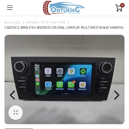
0
Ana Sayfa
EKRANLI TEYP-CAR PLAY
CADENCE BMW E90 ANDROİD ORJİNAL CARPLAY MULTİMEDYA AHD KAMERA