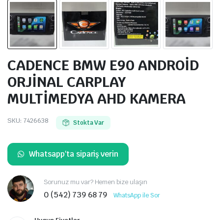
CADENCE BMW E90 ANDROİD
ORJİNAL CARPLAY
MULTİMEDYA AHD KAMERA
SKU:
7426638
Stokta Var
Whatsapp'ta sipariş verin
Sorunuz mu var? Hemen bize ulaşın
0 (542) 739 68 79
WhatsApp ile Sor