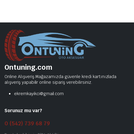
Ontuning.com
Online Alışveriş Mağazamızda güvenle kredi kartınızlada
alışveriş yapabilir online sipariş verebilirsiniz.
ekremkayikci@gmail.com
Sorunuz mu var?
0 (542) 739 68 79