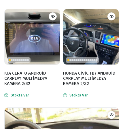
KIA CERATO ANDROİD
HONDA CİVİC FB7 ANDROİD
CARPLAY MULTİMEDYA
CARPLAY MULTİMEDYA
KAMERA 2/32
KAMERA 2/32
Stokta Var
Stokta Var