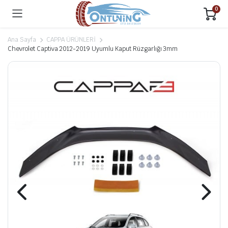
0
Ana Sayfa
CAPPA ÜRÜNLERİ
Chevrolet Captiva 2012-2019 Uyumlu Kaput Rüzgarlığı 3mm