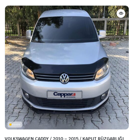
VOLKSWAGEN CADDY / 2010 – 2015 / KAPUT RÜZGARLIĞI