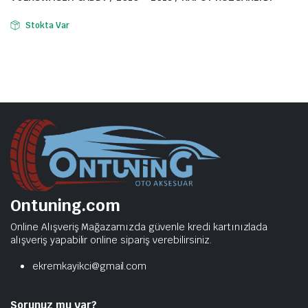
Stokta Var
Ontuning.com
Online Alışveriş Mağazamızda güvenle kredi kartınızlada
alışveriş yapabilir online sipariş verebilirsiniz.
ekremkayikci@gmail.com
Sorunuz mu var?