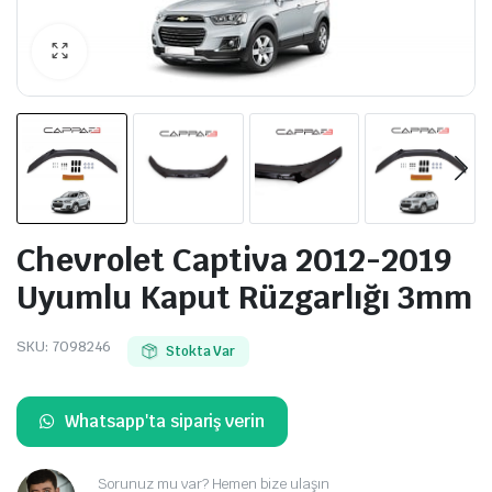
Chevrolet Captiva 2012-2019
Uyumlu Kaput Rüzgarlığı 3mm
SKU:
7098246
Stokta Var
Whatsapp'ta sipariş verin
Sorunuz mu var? Hemen bize ulaşın