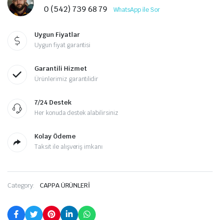
0 (542) 739 68 79
WhatsApp ile Sor
Uygun Fiyatlar
Uygun fiyat garantisi
Garantili Hizmet
Ürünlerimiz garantilidir
7/24 Destek
Her konuda destek alabilirsiniz
Kolay Ödeme
Taksit ile alışveriş imkanı
Category:
CAPPA ÜRÜNLERİ