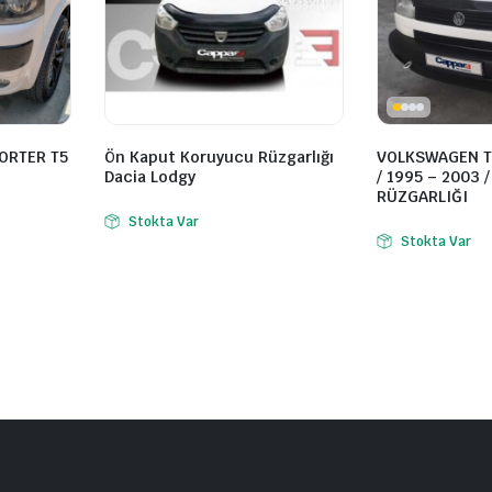
ORTER T5
Ön Kaput Koruyucu Rüzgarlığı
VOLKSWAGEN T
Dacia Lodgy
/ 1995 – 2003 
RÜZGARLIĞI
Stokta Var
Stokta Var