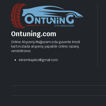
Ontuning.com
Online Alışveriş Mağazamızda güvenle kredi
kartınızlada alışveriş yapabilir online sipariş
verebilirsiniz.
ekremkayikci@gmail.com