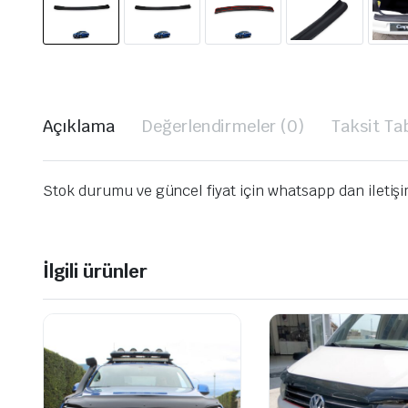
Açıklama
Değerlendirmeler (0)
Taksit Ta
Stok durumu ve güncel fiyat için whatsapp dan iletiş
İlgili ürünler