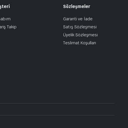
şteri
Sözleşmeler
sabım
Garanti ve İade
ariş Takip
Satış Sözleşmesi
Üyelik Sözleşmesi
Teslimat Koşulları