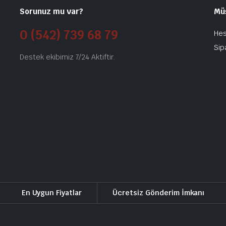
Sorunuz mu var?
Mü
0 (542) 739 68 79
He
Sip
Destek ekibimiz 7/24 Aktiftir.
En Uygun Fiyatlar
Ücretsiz Gönderim İmkanı