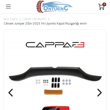
0
Ana Sayfa
CAPPA ÜRÜNLERİ
Citroen Jumper 2014-2023 Yılı Uyumlu Kaput Rüzgarlığı 4mm