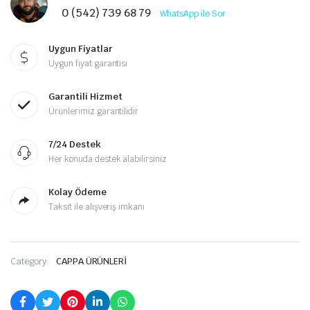
0 (542) 739 68 79
WhatsApp ile Sor
Uygun Fiyatlar
Uygun fiyat garantisi
Garantili Hizmet
Ürünlerimiz garantilidir
7/24 Destek
Her konuda destek alabilirsiniz
Kolay Ödeme
Taksit ile alışveriş imkanı
Category:
CAPPA ÜRÜNLERİ