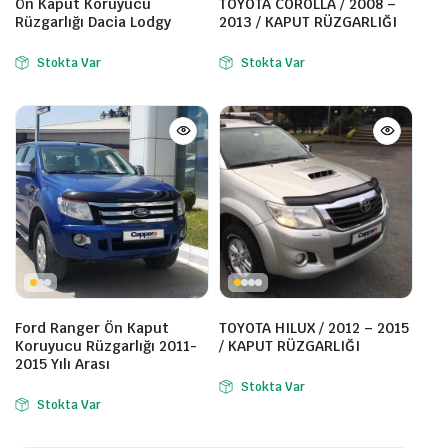
Ön Kaput Koruyucu
TOYOTA COROLLA / 2008 –
Rüzgarlığı Dacia Lodgy
2013 / KAPUT RÜZGARLIĞI
Stokta Var
Stokta Var
Ford Ranger Ön Kaput
TOYOTA HILUX / 2012 – 2015
Koruyucu Rüzgarlığı 2011-
/ KAPUT RÜZGARLIĞI
2015 Yılı Arası
Stokta Var
Stokta Var