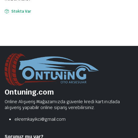
Stokta Var
Ontuning.com
Online Alışveriş Mağazamızda güvenle kredi kartınızlada
alışveriş yapabilir online sipariş verebilirsiniz.
ekremkayikci@gmail.com
Sorunuz mu var?