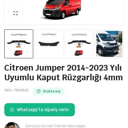
Citroen Jumper 2014-2023 Yılı
Uyumlu Kaput Rüzgarlığı 4mm
SKU:
7950623
Stokta Var
Whatsapp'ta sipariş verin
Sorunuz mu var? Hemen bize ulaşın