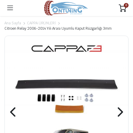
0
Ana Sayfa
CAPPA ÜRÜNLERİ
Citroen Relay 2006-2014 Yılı Arası Uyumlu Kaput Rüzgarlığı 3mm