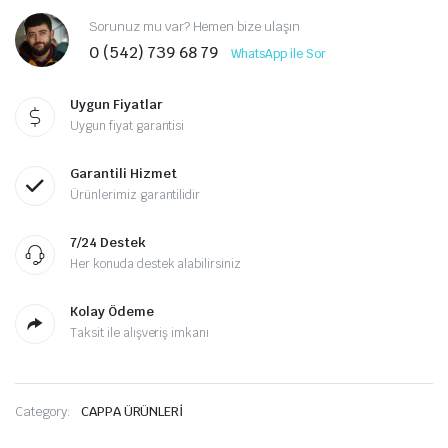
Sorunuz mu var? Hemen bize ulaşın
0 (542) 739 68 79
WhatsApp ile Sor
Uygun Fiyatlar
Uygun fiyat garantisi
Garantili Hizmet
Ürünlerimiz garantilidir
7/24 Destek
Her konuda destek alabilirsiniz
Kolay Ödeme
Taksit ile alışveriş imkanı
Category:
CAPPA ÜRÜNLERİ