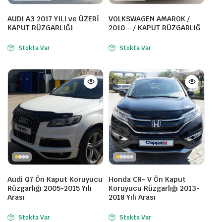
AUDI A3 2017 YILI ve ÜZERİ
VOLKSWAGEN AMAROK /
KAPUT RÜZGARLIĞI
2010 – / KAPUT RÜZGARLIĞ
Stokta Var
Stokta Var
Audi Q7 Ön Kaput Koruyucu
Honda CR- V Ön Kaput
Rüzgarlığı 2005-2015 Yılı
Koruyucu Rüzgarlığı 2013-
Arası
2018 Yılı Arası
Stokta Var
Stokta Var