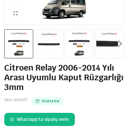
Citroen Relay 2006-2014 Yılı
Arası Uyumlu Kaput Rüzgarlığı
3mm
SKU:
6101277
Stokta Var
Whatsapp'ta sipariş verin