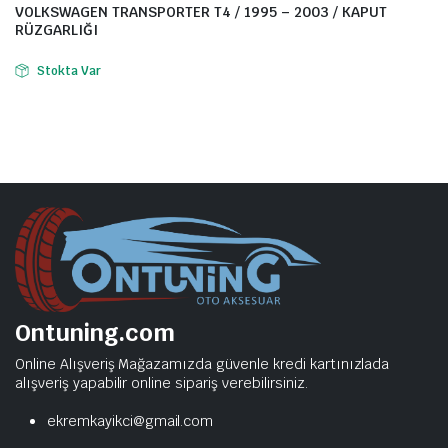
VOLKSWAGEN TRANSPORTER T4 / 1995 – 2003 / KAPUT
RÜZGARLIĞI
Stokta Var
Ontuning.com
Online Alışveriş Mağazamızda güvenle kredi kartınızlada
alışveriş yapabilir online sipariş verebilirsiniz.
ekremkayikci@gmail.com