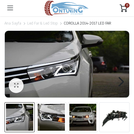
0
Ana Sayfa
Led Far & Led Stop
COROLLA 2014-2017 LED FAR