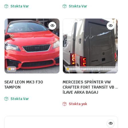
Stokta Var
Stokta Var
SEAT LEON MK3 F30
MERCEDES SPRİNTER VW
TAMPON
CRAFTER FORT TRANSİT VB ..
İLAVE ARKA BAGAJ
Stokta Var
Stokta yok