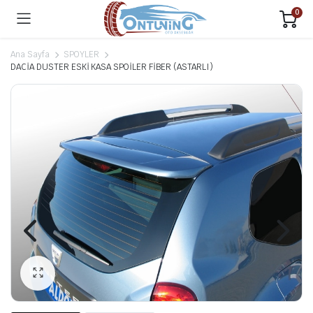
0
Ana Sayfa
SPOYLER
DACİA DUSTER ESKİ KASA SPOİLER FİBER (ASTARLI)