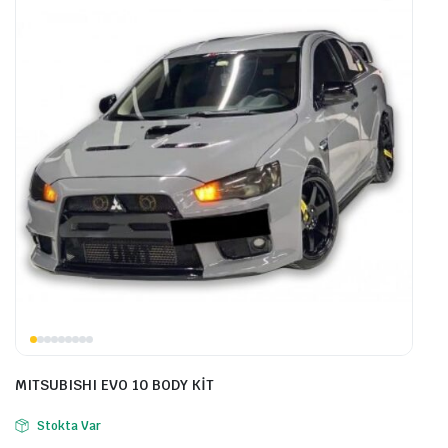
MITSUBISHI EVO 10 BODY KİT
Stokta Var