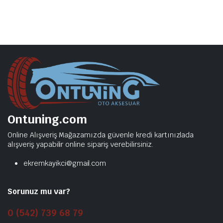
Ontuning.com
Online Alışveriş Mağazamızda güvenle kredi kartınızlada
alışveriş yapabilir online sipariş verebilirsiniz.
ekremkayikci@gmail.com
Sorunuz mu var?
0 (542) 739 68 79