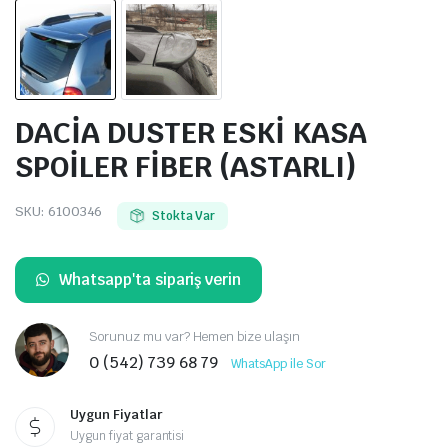
DACİA DUSTER ESKİ KASA
SPOİLER FİBER (ASTARLI)
SKU:
6100346
Stokta Var
Whatsapp'ta sipariş verin
Sorunuz mu var? Hemen bize ulaşın
0 (542) 739 68 79
WhatsApp ile Sor
Uygun Fiyatlar
Uygun fiyat garantisi