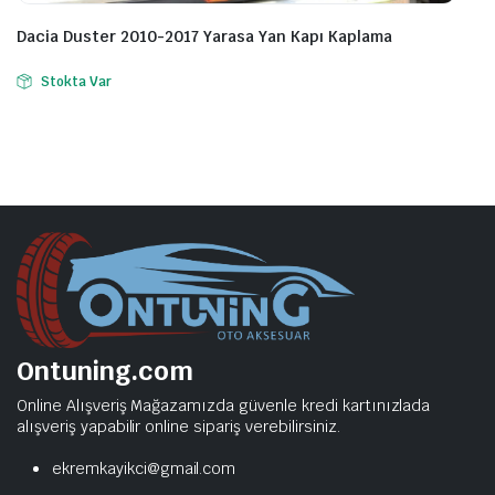
Dacia Duster 2010-2017 Yarasa Yan Kapı Kaplama
Stokta Var
Ontuning.com
Online Alışveriş Mağazamızda güvenle kredi kartınızlada
alışveriş yapabilir online sipariş verebilirsiniz.
ekremkayikci@gmail.com