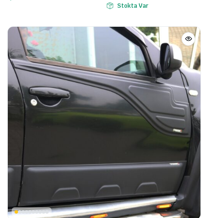
Stokta Var