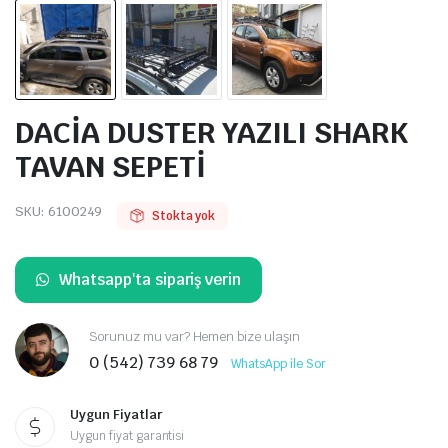
DACİA DUSTER YAZILI SHARK
TAVAN SEPETİ
SKU:
6100249
Stokta yok
Whatsapp'ta sipariş verin
Sorunuz mu var? Hemen bize ulaşın
0 (542) 739 68 79
WhatsApp ile Sor
Uygun Fiyatlar
Uygun fiyat garantisi