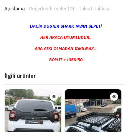
Açıklama
Değerlendirmeler (0)
Taksit Tablosu
DACİA DUSTER SHARK TAVAN SEPETİ
HER ARACA UYUMLUDUR..
ARA ATKI OLMADAN TAKILMAZ..
BOYUT = 105X150
İlgili ürünler