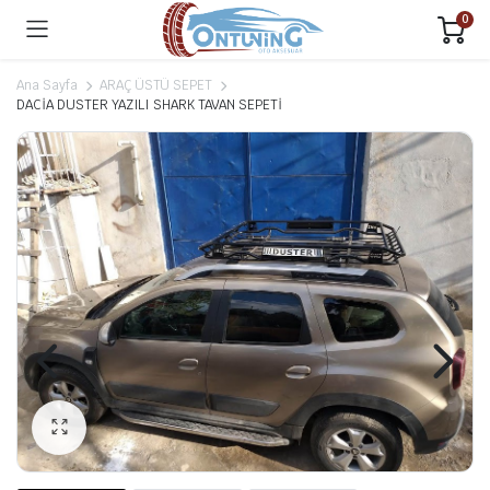
0
Ana Sayfa
ARAÇ ÜSTÜ SEPET
DACİA DUSTER YAZILI SHARK TAVAN SEPETİ