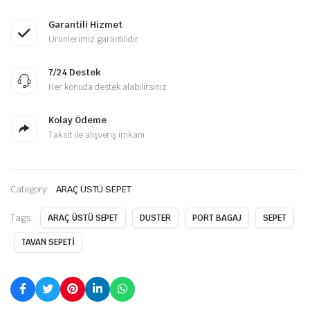
Garantili Hizmet
Ürünlerimiz garantilidir
7/24 Destek
Her konuda destek alabilirsiniz
Kolay Ödeme
Taksit ile alışveriş imkanı
Category:
ARAÇ ÜSTÜ SEPET
Tags:
ARAÇ ÜSTÜ SEPET
DUSTER
PORT BAGAJ
SEPET
TAVAN SEPETİ