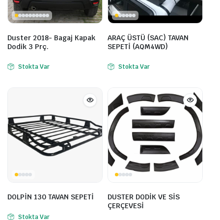
Duster 2018- Bagaj Kapak
ARAÇ ÜSTÜ (SAC) TAVAN
Dodik 3 Prç.
SEPETİ (AQM4WD)
Stokta Var
Stokta Var
DOLPİN 130 TAVAN SEPETİ
DUSTER DODİK VE SİS
ÇERÇEVESİ
Stokta Var