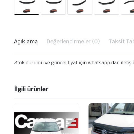
Açıklama
Değerlendirmeler (0)
Taksit Ta
Stok durumu ve güncel fiyat için whatsapp dan iletiş
İlgili ürünler