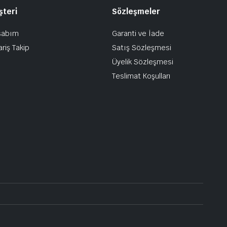
şteri
Sözleşmeler
sabım
Garanti ve İade
ariş Takip
Satış Sözleşmesi
Üyelik Sözleşmesi
Teslimat Koşulları