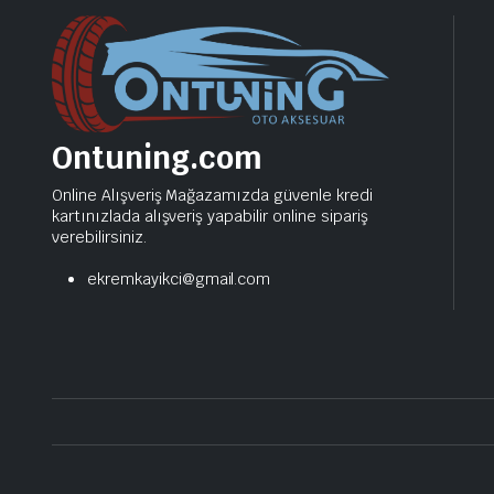
Ontuning.com
Online Alışveriş Mağazamızda güvenle kredi
kartınızlada alışveriş yapabilir online sipariş
verebilirsiniz.
ekremkayikci@gmail.com