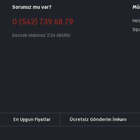
Sorunuz mu var?
Mü
0 (542) 739 68 79
He
Sip
Destek ekibimiz 7/24 Aktiftir.
En Uygun Fiyatlar
Ücretsiz Gönderim İmkanı