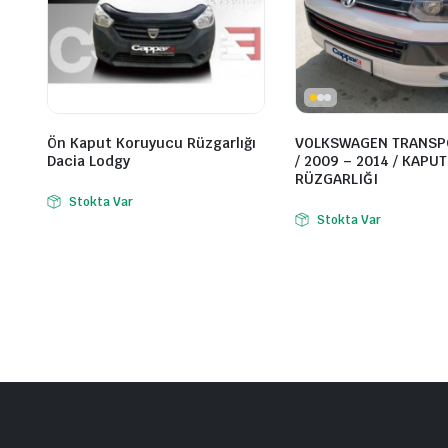
Ön Kaput Koruyucu Rüzgarlığı
VOLKSWAGEN TRANSP
Dacia Lodgy
/ 2009 – 2014 / KAPUT
RÜZGARLIĞI
Stokta Var
Stokta Var