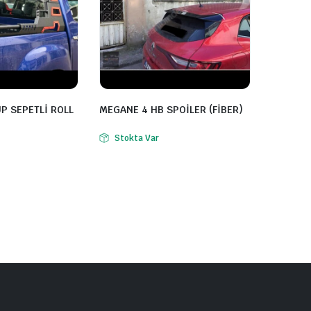
P SEPETLİ ROLL
MEGANE 4 HB SPOİLER (FİBER)
Stokta Var