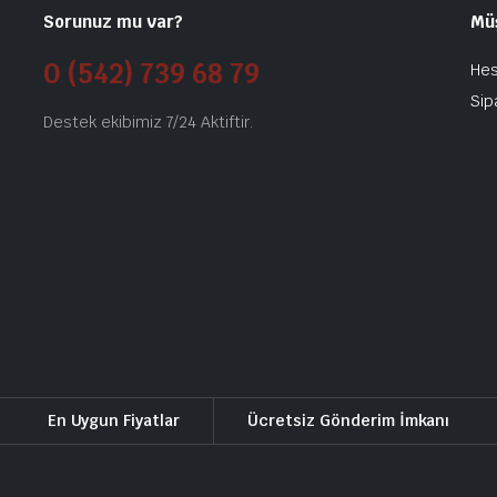
Sorunuz mu var?
Mü
0 (542) 739 68 79
He
Sip
Destek ekibimiz 7/24 Aktiftir.
En Uygun Fiyatlar
Ücretsiz Gönderim İmkanı