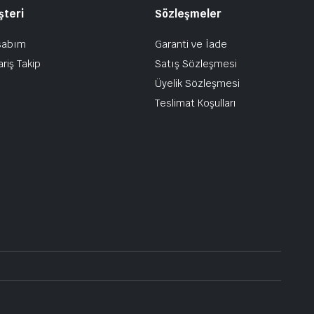
şteri
Sözleşmeler
sabım
Garanti ve İade
ariş Takip
Satış Sözleşmesi
Üyelik Sözleşmesi
Teslimat Koşulları