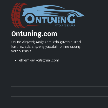
Ontuning.com
Online Alışveriş Mağazamızda güvenle kredi
kartınızlada alışveriş yapabilir online sipariş
verebilirsiniz.
ekremkayikci@gmail.com