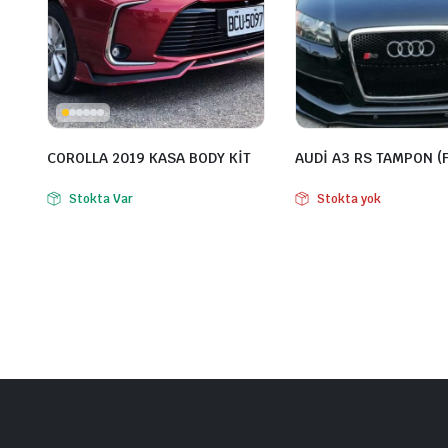
COROLLA 2019 KASA BODY KİT
AUDİ A3 RS TAMPON (F
Stokta Var
Stokta yok