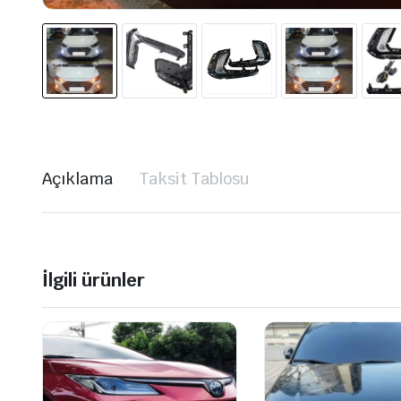
Açıklama
Taksit Tablosu
İlgili ürünler