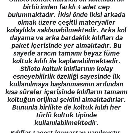
birbirinden farklı 4 adet cep
bulunmaktadır. İkisi önde ikisi arkada
olmak üzere çeşitli materyaller
kolaylıkla saklanabilmektedir. Arka kol
dayama ve arka bardaklık kılıfları da
paket içerisinde yer almaktadır. Bu
sayede aracın tamamı beyaz füme
koltuk kılıfı ile kaplanabilmektedir.
Stiloto koltuk kılıflarının kolay
esneyebilirlik özelliği sayesinde ilk
kullanılmaya başlanmasının ardından
kısa süreler içerisinde kılıfların tamamı
koltuğun orijinal şeklini almaktadırlar.
Bununla birlikte de koltuk kılıfı her
türlü koltuk tipinde
kullanılabilmektedir.
Kılıflar Lacost kumaştan yapılmıştır.