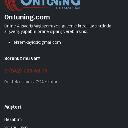
Ontuning.com
Online Alışveriş Mağazamızda güvenle kredi kartınızlada
alışveriş yapabilir online sipariş verebilirsiniz.
ekremkayikci@gmail.com
Sorunuz mu var?
0 (542) 739 68 79
Destek ekibimiz 7/24 Aktiftir.
Müşteri
Hesabım
Sipariş Takip