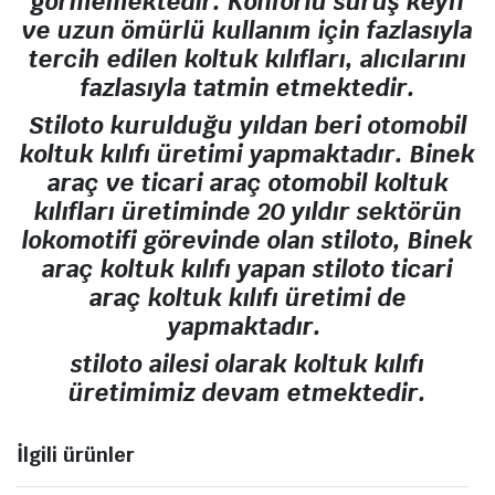
görmemektedir. Konforlu sürüş keyfi
ve uzun ömürlü kullanım için fazlasıyla
tercih edilen koltuk kılıfları, alıcılarını
fazlasıyla tatmin etmektedir.
Stiloto kurulduğu yıldan beri otomobil
koltuk kılıfı üretimi yapmaktadır. Binek
araç ve ticari araç otomobil koltuk
kılıfları üretiminde 20 yıldır sektörün
lokomotifi görevinde olan stiloto, Binek
araç koltuk kılıfı yapan stiloto ticari
araç koltuk kılıfı üretimi de
yapmaktadır.
stiloto ailesi olarak koltuk kılıfı
üretimimiz devam etmektedir.
İlgili ürünler