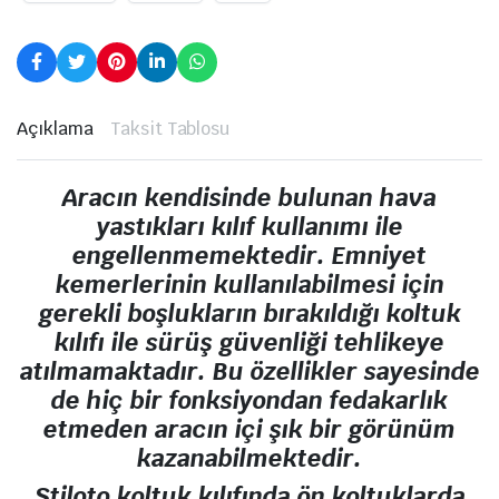
Açıklama
Taksit Tablosu
Aracın kendisinde bulunan hava
yastıkları kılıf kullanımı ile
engellenmemektedir. Emniyet
kemerlerinin kullanılabilmesi için
gerekli boşlukların bırakıldığı koltuk
kılıfı ile sürüş güvenliği tehlikeye
atılmamaktadır. Bu özellikler sayesinde
de hiç bir fonksiyondan fedakarlık
etmeden aracın içi şık bir görünüm
kazanabilmektedir.
Stiloto koltuk kılıfında ön koltuklarda