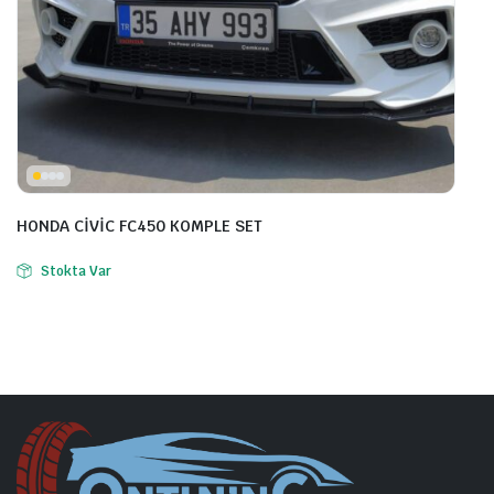
HONDA CİVİC FC450 KOMPLE SET
Stokta Var