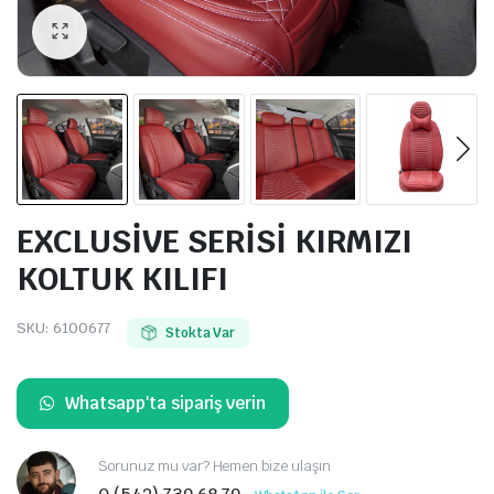
EXCLUSİVE SERİSİ KIRMIZI
KOLTUK KILIFI
SKU:
6100677
Stokta Var
Whatsapp'ta sipariş verin
Sorunuz mu var? Hemen bize ulaşın