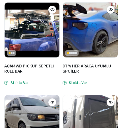
AQM4WD PİCKUP SEPETLİ
DTM HER ARACA UYUMLU
ROLL BAR
SPOİLER
Stokta Var
Stokta Var