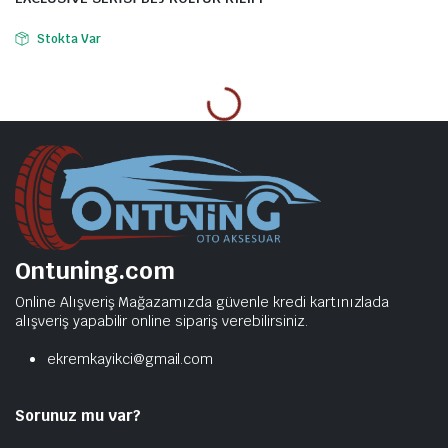
Stokta Var
Ontuning.com
Online Alışveriş Mağazamızda güvenle kredi kartınızlada
alışveriş yapabilir online sipariş verebilirsiniz.
ekremkayikci@gmail.com
Sorunuz mu var?