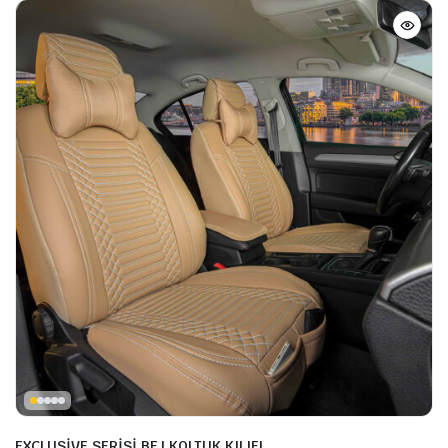
EXCLUSİVE SERİSİ BEJ KOLTUK KILIFI