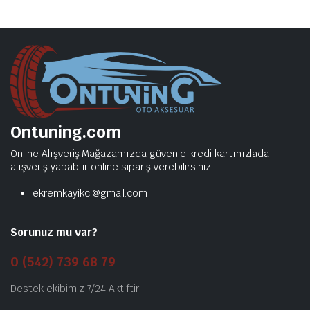
Ontuning.com
Online Alışveriş Mağazamızda güvenle kredi kartınızlada
alışveriş yapabilir online sipariş verebilirsiniz.
ekremkayikci@gmail.com
Sorunuz mu var?
0 (542) 739 68 79
Destek ekibimiz 7/24 Aktiftir.