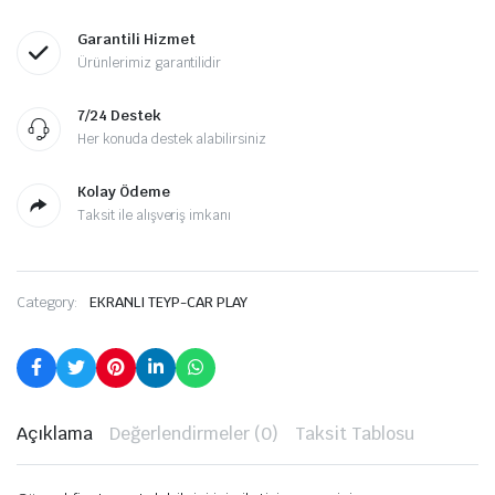
Garantili Hizmet
Ürünlerimiz garantilidir
7/24 Destek
Her konuda destek alabilirsiniz
Kolay Ödeme
Taksit ile alışveriş imkanı
Category:
EKRANLI TEYP-CAR PLAY
Açıklama
Değerlendirmeler (0)
Taksit Tablosu