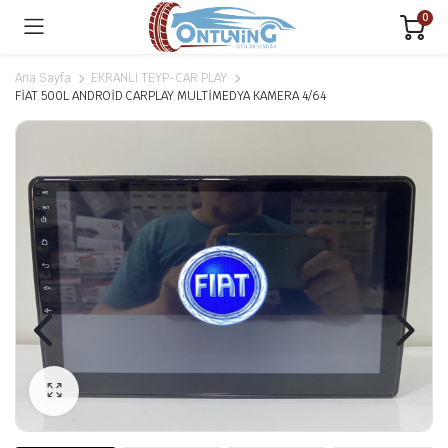
0
Ana Sayfa
EKRANLI TEYP-CAR PLAY
FİAT 500L ANDROİD CARPLAY MULTİMEDYA KAMERA 4/64