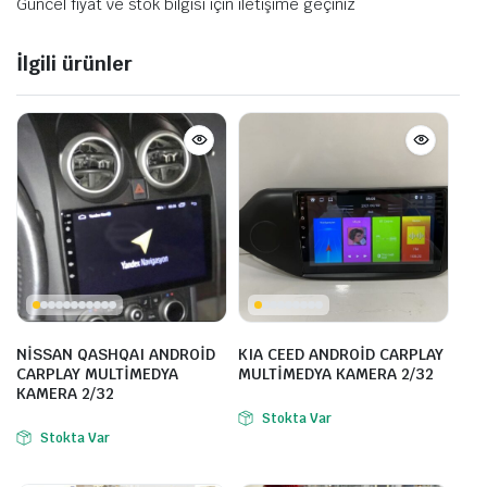
Güncel fiyat ve stok bilgisi için iletişime geçiniz
İlgili ürünler
NİSSAN QASHQAI ANDROİD
KIA CEED ANDROİD CARPLAY
CARPLAY MULTİMEDYA
MULTİMEDYA KAMERA 2/32
KAMERA 2/32
Stokta Var
Stokta Var