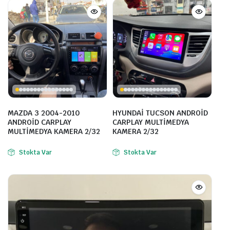
MAZDA 3 2004-2010
HYUNDAİ TUCSON ANDROİD
ANDROİD CARPLAY
CARPLAY MULTİMEDYA
MULTİMEDYA KAMERA 2/32
KAMERA 2/32
Stokta Var
Stokta Var