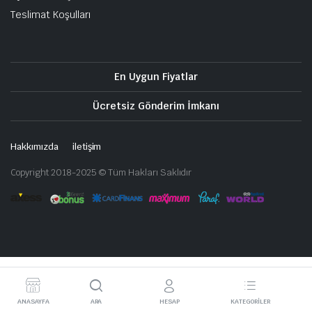
Teslimat Koşulları
En Uygun Fiyatlar
Ücretsiz Gönderim İmkanı
Hakkımızda
iletişim
Copyright 2018-2025 © Tüm Hakları Saklıdır
ANASAYFA
ARA
HESAP
KATEGORILER