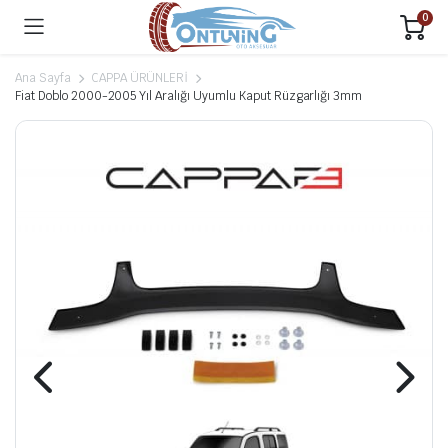
0
Ana Sayfa
CAPPA ÜRÜNLERİ
Fiat Doblo 2000-2005 Yıl Aralığı Uyumlu Kaput Rüzgarlığı 3mm