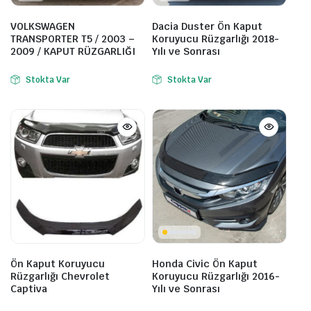
VOLKSWAGEN
Dacia Duster Ön Kaput
TRANSPORTER T5 / 2003 –
Koruyucu Rüzgarlığı 2018-
2009 / KAPUT RÜZGARLIĞI
Yılı ve Sonrası
Stokta Var
Stokta Var
Ön Kaput Koruyucu
Honda Civic Ön Kaput
Rüzgarlığı Chevrolet
Koruyucu Rüzgarlığı 2016-
Captiva
Yılı ve Sonrası