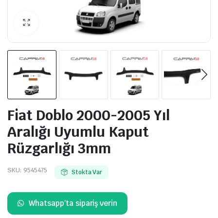
Fiat Doblo 2000-2005 Yıl
Aralığı Uyumlu Kaput
Rüzgarlığı 3mm
SKU:
9545475
Stokta Var
Whatsapp'ta sipariş verin