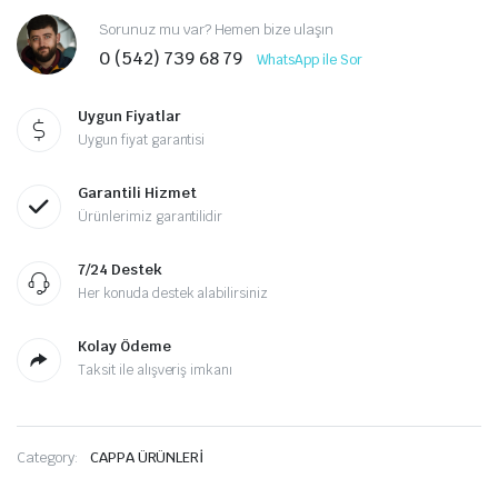
Sorunuz mu var? Hemen bize ulaşın
0 (542) 739 68 79
WhatsApp ile Sor
Uygun Fiyatlar
Uygun fiyat garantisi
Garantili Hizmet
Ürünlerimiz garantilidir
7/24 Destek
Her konuda destek alabilirsiniz
Kolay Ödeme
Taksit ile alışveriş imkanı
Category:
CAPPA ÜRÜNLERİ