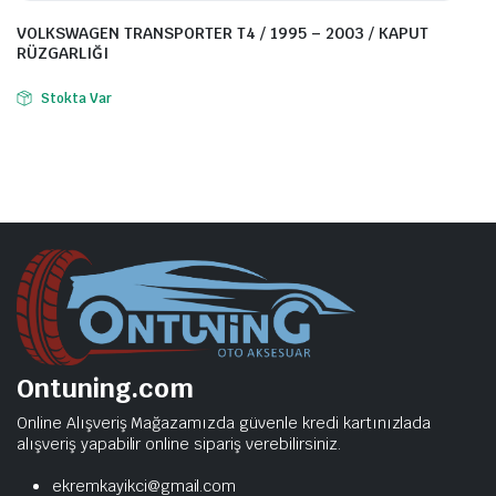
VOLKSWAGEN TRANSPORTER T4 / 1995 – 2003 / KAPUT
RÜZGARLIĞI
Stokta Var
Ontuning.com
Online Alışveriş Mağazamızda güvenle kredi kartınızlada
alışveriş yapabilir online sipariş verebilirsiniz.
ekremkayikci@gmail.com