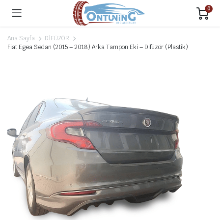
0
Ana Sayfa
DİFÜZÖR
Fiat Egea Sedan (2015 – 2018) Arka Tampon Eki – Difüzör (Plastik)