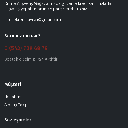
Online Alışveriş Mağazamızda güvenle kredi kartınızlada
alışveriş yapabilir online sipariş verebilirsiniz.
ekremkayikci@gmail.com
Sorunuz mu var?
0 (542) 739 68 79
Destek ekibimiz 7/24 Aktiftir.
Müşteri
Hesabım
Sipariş Takip
Sözleşmeler