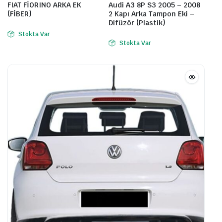
FIAT FİORINO ARKA EK
Audi A3 8P S3 2005 – 2008
(FİBER)
2 Kapı Arka Tampon Eki –
Difüzör (Plastik)
Stokta Var
Stokta Var