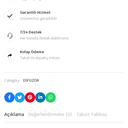
Garantili Hizmet
Ürünlerimiz garantilidir
7/24 Destek
Her konuda destek alabilirsiniz
Kolay Ödeme
Taksit ile alışveriş imkanı
Category:
DİFÜZÖR
Açıklama
Değerlendirmeler (0)
Taksit Tablosu