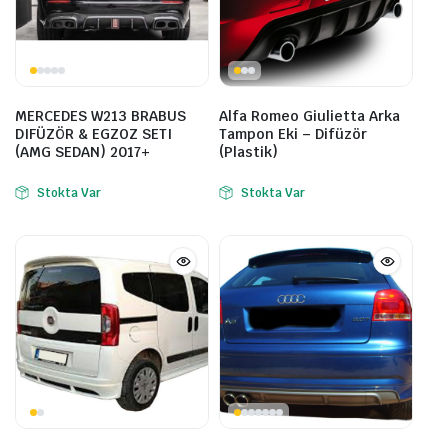
MERCEDES W213 BRABUS
Alfa Romeo Giulietta Arka
DIFÜZÖR & EGZOZ SETI
Tampon Eki – Difüzör
(AMG SEDAN) 2017+
(Plastik)
Stokta Var
Stokta Var