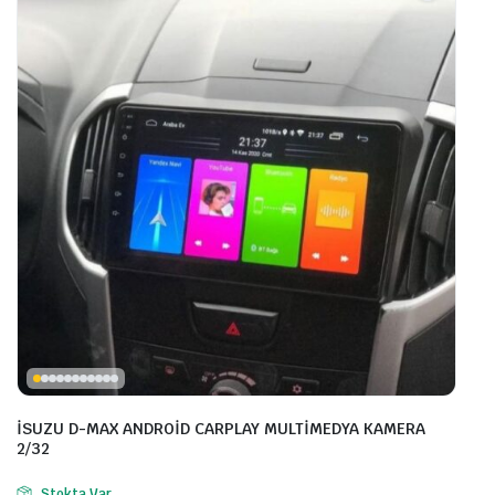
İSUZU D-MAX ANDROİD CARPLAY MULTİMEDYA KAMERA
2/32
Stokta Var