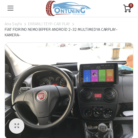
0
Ana Sayfa
EKRANLI TEYP-CAR PLAY
FİAT FİORİNO NEMO BİPPER ANDROİD 2-32 MULTİMEDYA CARPLAY-
KAMERA-