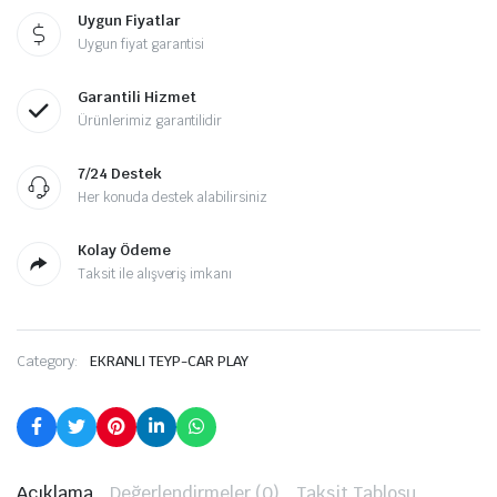
Uygun Fiyatlar
Uygun fiyat garantisi
Garantili Hizmet
Ürünlerimiz garantilidir
7/24 Destek
Her konuda destek alabilirsiniz
Kolay Ödeme
Taksit ile alışveriş imkanı
Category:
EKRANLI TEYP-CAR PLAY
Açıklama
Değerlendirmeler (0)
Taksit Tablosu