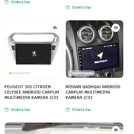
Stokta Var
Stokta Var
PEUGEOT 301 CİTROEN
NİSSAN QASHQAI ANDROİD
CELYSEE ANDROİD CARPLAY
CARPLAY MULTİMEDYA
MULTİMEDYA KAMERA 2/32
KAMERA 2/32
Stokta Var
Stokta Var