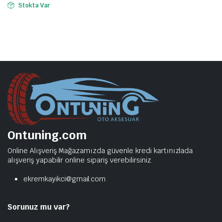
Stokta Var
Ontuning.com
Online Alışveriş Mağazamızda güvenle kredi kartınızlada
alışveriş yapabilir online sipariş verebilirsiniz.
ekremkayikci@gmail.com
Sorunuz mu var?