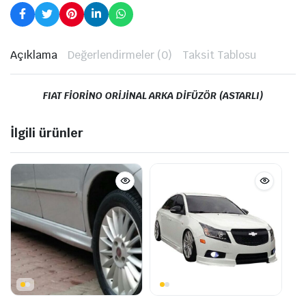
Açıklama
Değerlendirmeler (0)
Taksit Tablosu
FIAT FİORİNO ORİJİNAL ARKA DİFÜZÖR (ASTARLI)
İlgili ürünler