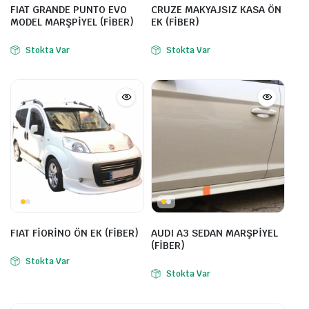
FIAT GRANDE PUNTO EVO
CRUZE MAKYAJSIZ KASA ÖN
MODEL MARŞPİYEL (FİBER)
EK (FİBER)
Stokta Var
Stokta Var
FIAT FİORİNO ÖN EK (FİBER)
AUDI A3 SEDAN MARŞPİYEL
(FİBER)
Stokta Var
Stokta Var