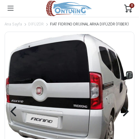
0
Ana Sayfa
DİFÜZÖR
FIAT FİORİNO ORİJİNAL ARKA DİFÜZÖR (FİBER)