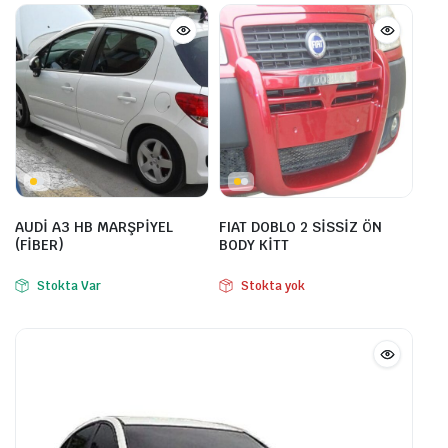
AUDİ A3 HB MARŞPİYEL
FIAT DOBLO 2 SİSSİZ ÖN
(FİBER)
BODY KİTT
Stokta Var
Stokta yok