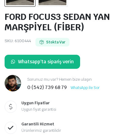
FORD FOCUS3 SEDAN YAN
MARŞPİYEL (FİBER)
SKU:
6100444
Stokta Var
Whatsapp'ta sipariş verin
Sorunuz mu var? Hemen bize ulaşın
0 (542) 739 68 79
WhatsApp ile Sor
Uygun Fiyatlar
Uygun fiyat garantisi
Garantili Hizmet
Ürünlerimiz garantilidir