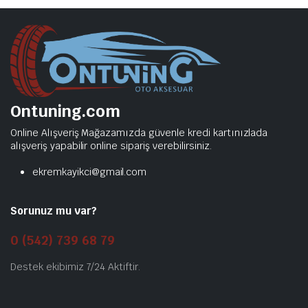
Ontuning.com
Online Alışveriş Mağazamızda güvenle kredi kartınızlada
alışveriş yapabilir online sipariş verebilirsiniz.
ekremkayikci@gmail.com
Sorunuz mu var?
0 (542) 739 68 79
Destek ekibimiz 7/24 Aktiftir.