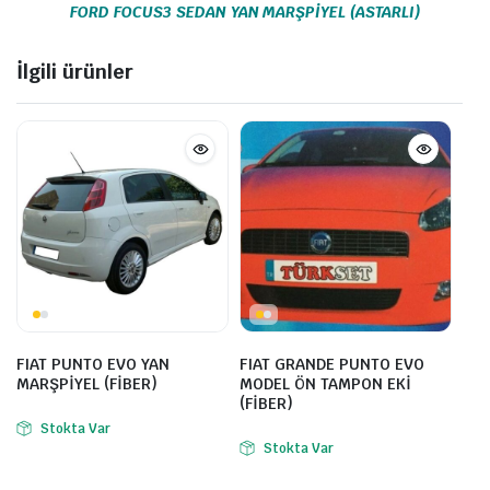
FORD FOCUS3 SEDAN YAN MARŞPİYEL (ASTARLI)
İlgili ürünler
FIAT PUNTO EVO YAN
FIAT GRANDE PUNTO EVO
MARŞPİYEL (FİBER)
MODEL ÖN TAMPON EKİ
(FİBER)
Stokta Var
Stokta Var